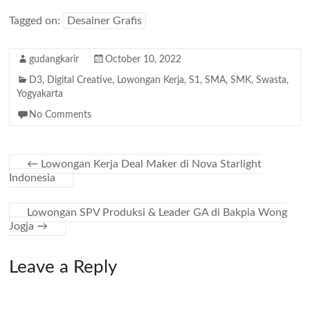
Tagged on:
Desainer Grafis
gudangkarir
October 10, 2022
D3
,
Digital Creative
,
Lowongan Kerja
,
S1
,
SMA
,
SMK
,
Swasta
,
Yogyakarta
No Comments
←
Lowongan Kerja Deal Maker di Nova Starlight
Indonesia
Lowongan SPV Produksi & Leader GA di Bakpia Wong
Jogja
→
Leave a Reply