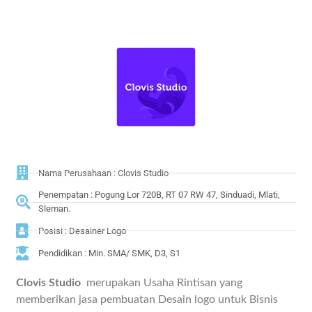
Nama Perusahaan : Clovis Studio
Penempatan : Pogung Lor 720B, RT 07 RW 47, Sinduadi, Mlati,
Sleman.
Posisi : Desainer Logo
Pendidikan : Min. SMA/ SMK, D3, S1
Clovis Studio
merupakan Usaha Rintisan yang
memberikan jasa pembuatan Desain logo untuk Bisnis