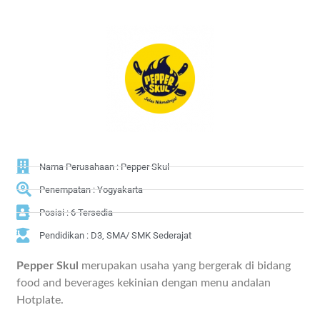
Nama Perusahaan : Pepper Skul
Penempatan : Yogyakarta
Posisi : 6 Tersedia
Pendidikan : D3, SMA/ SMK Sederajat
Pepper Skul
merupakan usaha yang bergerak di bidang
food and beverages kekinian dengan menu andalan
Hotplate.