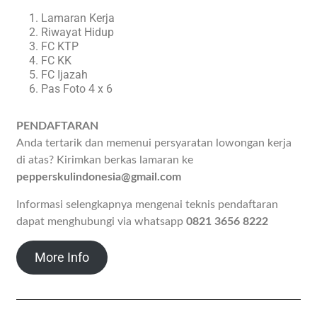
Lamaran Kerja
Riwayat Hidup
FC KTP
FC KK
FC Ijazah
Pas Foto 4 x 6
PENDAFTARAN
Anda tertarik dan memenui persyaratan lowongan kerja
di atas? Kirimkan berkas lamaran ke
pepperskulindonesia@gmail.com
Informasi selengkapnya mengenai teknis pendaftaran
dapat menghubungi via whatsapp
0821 3656 8222
More Info