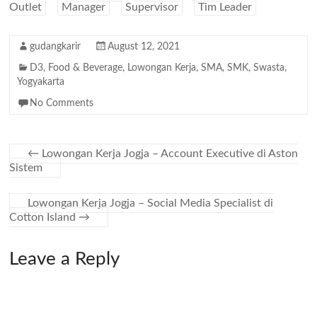
Outlet
Manager
Supervisor
Tim Leader
gudangkarir
August 12, 2021
D3
,
Food & Beverage
,
Lowongan Kerja
,
SMA
,
SMK
,
Swasta
,
Yogyakarta
No Comments
←
Lowongan Kerja Jogja – Account Executive di Aston
Sistem
Lowongan Kerja Jogja – Social Media Specialist di
Cotton Island
→
Leave a Reply