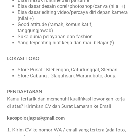
Bisa masuk fulltime dan parttime
Bisa dasar desain corel/photoshop/canva (nilai +)
Bisa dasar editing video/percaya diri depan kamera
(nilai +)
Good attitude (ramah, komunikatif,
tanggungjawab)
Suka dunia pelayanan dan fashion
Yang terpenting niat kerja dan mau belajar (!)
LOKASI TOKO
Store Pusat : Klebengan, Caturtunggal, Sleman
Store Cabang : Glagahsari, Warungboto, Jogja
PENDAFTARAN
Kamu tertarik dan memenuhi kualifikasi lowongan kerja
di atas? Kirimkan CV dan Surat Lamaran ke Email
kaospolosjagra@gmail.com
1. Kirim CV ke nomor WA / email yang tertera (ada foto,