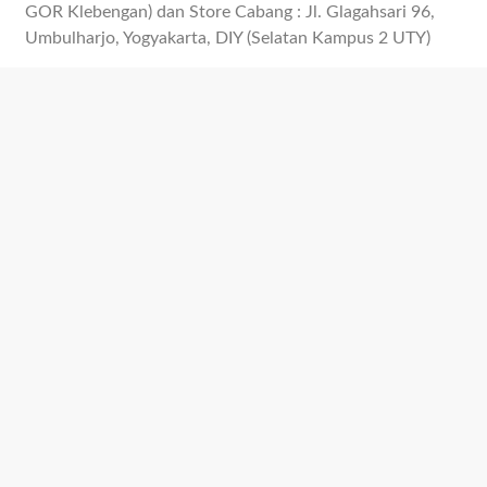
GOR Klebengan) dan Store Cabang : Jl. Glagahsari 96,
Umbulharjo, Yogyakarta, DIY (Selatan Kampus 2 UTY)