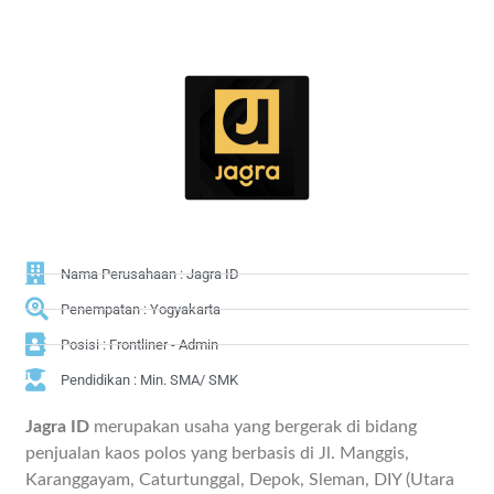
Nama Perusahaan : Jagra ID
Penempatan : Yogyakarta
Posisi : Frontliner - Admin
Pendidikan : Min. SMA/ SMK
Jagra ID
merupakan usaha yang bergerak di bidang
penjualan kaos polos yang berbasis di Jl. Manggis,
Karanggayam, Caturtunggal, Depok, Sleman, DIY (Utara