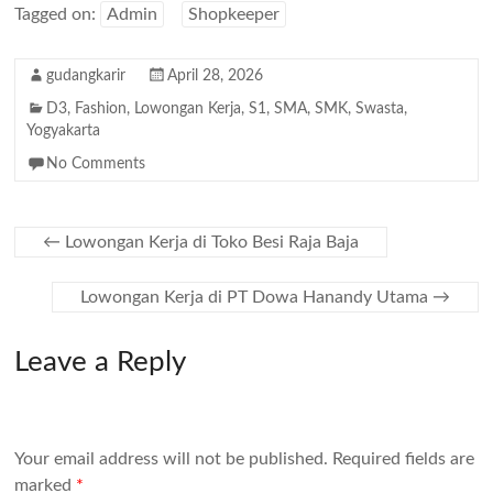
Tagged on:
Admin
Shopkeeper
gudangkarir
April 28, 2026
D3
,
Fashion
,
Lowongan Kerja
,
S1
,
SMA
,
SMK
,
Swasta
,
Yogyakarta
No Comments
←
Lowongan Kerja di Toko Besi Raja Baja
Lowongan Kerja di PT Dowa Hanandy Utama
→
Leave a Reply
Your email address will not be published.
Required fields are
marked
*