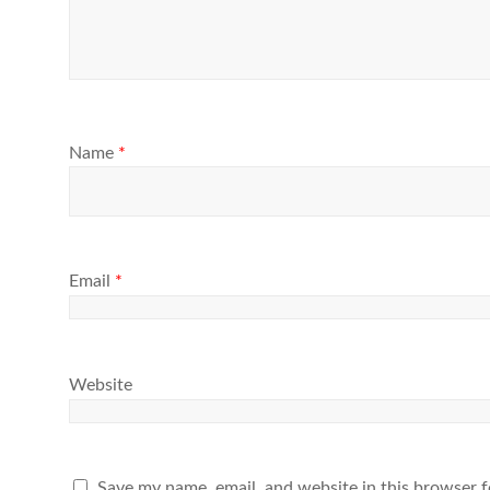
Name
*
Email
*
Website
Save my name, email, and website in this browser f