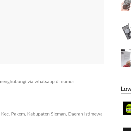
 menghubungi via whatsapp di nomor
Low
n, Kec. Pakem, Kabupaten Sleman, Daerah Istimewa