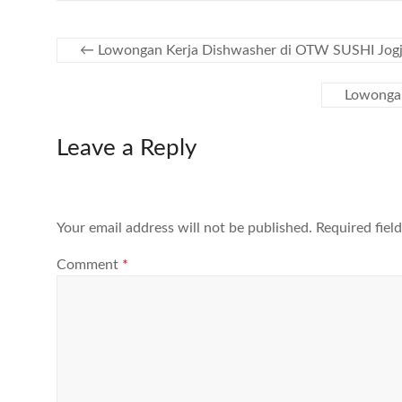
←
Lowongan Kerja Dishwasher di OTW SUSHI Jog
Lowongan
Leave a Reply
Your email address will not be published.
Required fiel
Comment
*