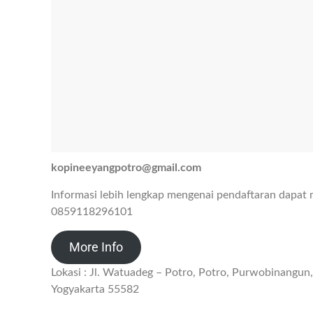
kopineeyangpotro@gmail.com
Informasi lebih lengkap mengenai pendaftaran dapat
0859118296101
More Info
Lokasi : Jl. Watuadeg – Potro, Potro, Purwobinangu
Yogyakarta 55582