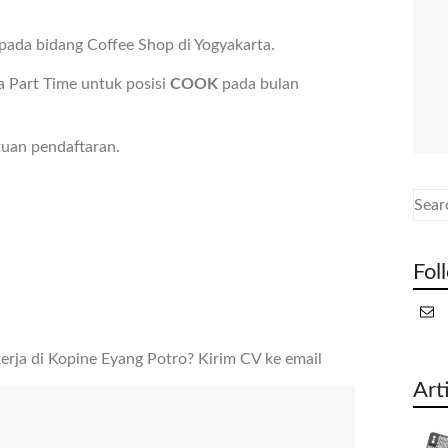
ada bidang Coffee Shop di Yogyakarta.
 Part Time untuk posisi
COOK
pada bulan
tuan pendaftaran.
Fol
rja di Kopine Eyang Potro? Kirim CV ke email
Art