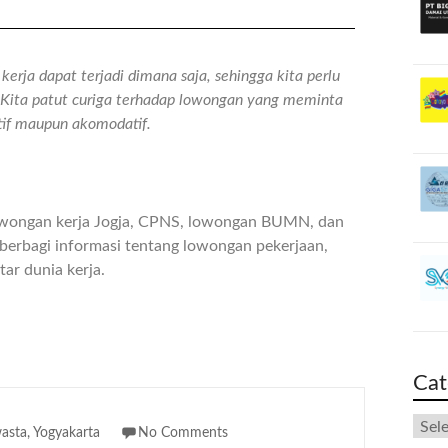
erja dapat terjadi dimana saja, sehingga kita perlu
n. Kita patut curiga terhadap lowongan yang meminta
atif maupun akomodatif.
owongan kerja Jogja, CPNS, lowongan BUMN, dan
berbagi informasi tentang lowongan pekerjaan,
ar dunia kerja.
Cat
asta
,
Yogyakarta
No Comments