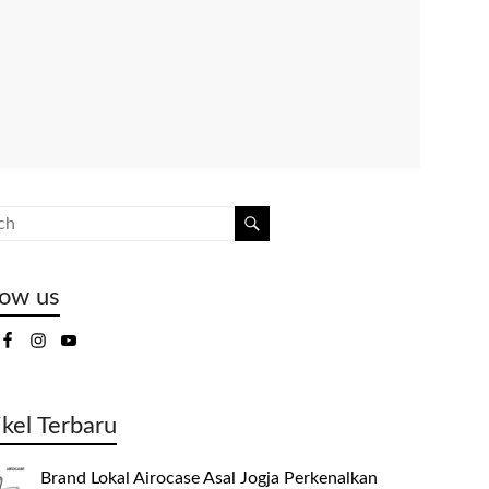
low us
ikel Terbaru
Brand Lokal Airocase Asal Jogja Perkenalkan