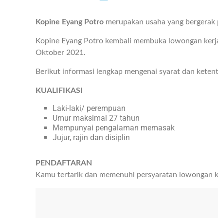
Kopine Eyang Potro
merupakan usaha yang bergerak p
Kopine Eyang Potro kembali membuka lowongan kerja
Oktober 2021.
Berikut informasi lengkap mengenai syarat dan keten
KUALIFIKASI
Laki-laki/ perempuan
Umur maksimal 27 tahun
Mempunyai pengalaman memasak
Jujur, rajin dan disiplin
PENDAFTARAN
Kamu tertarik dan memenuhi persyaratan lowongan ke