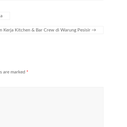
ja
 Kerja Kitchen & Bar Crew di Warung Pesisir
→
ds are marked
*