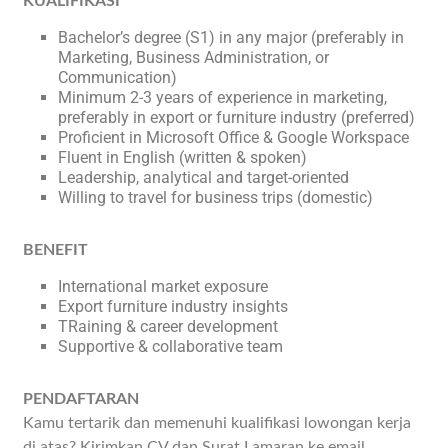
KUALIFIKASI
Bachelor’s degree (S1) in any major (preferably in
Marketing, Business Administration, or
Communication)
Minimum 2-3 years of experience in marketing,
preferably in export or furniture industry (preferred)
Proficient in Microsoft Office & Google Workspace
Fluent in English (written & spoken)
Leadership, analytical and target-oriented
Willing to travel for business trips (domestic)
BENEFIT
International market exposure
Export furniture industry insights
TRaining & career development
Supportive & collaborative team
PENDAFTARAN
Kamu tertarik dan memenuhi kualifikasi lowongan kerja
di atas? Kirimkan CV dan Surat Lamaran ke email