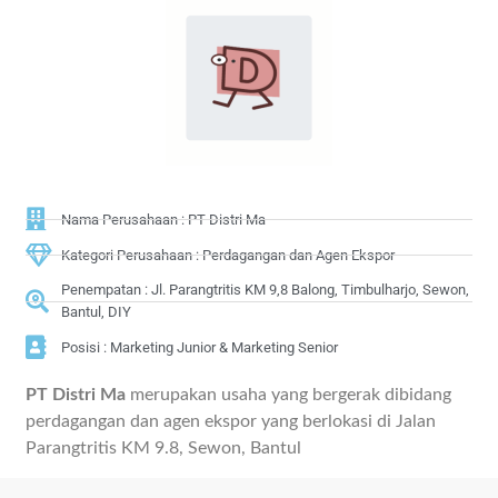
Nama Perusahaan : PT Distri Ma
Kategori Perusahaan : Perdagangan dan Agen Ekspor
Penempatan : Jl. Parangtritis KM 9,8 Balong, Timbulharjo, Sewon,
Bantul, DIY
Posisi : Marketing Junior & Marketing Senior
PT Distri Ma
merupakan usaha yang bergerak dibidang
perdagangan dan agen ekspor yang berlokasi di Jalan
Parangtritis KM 9.8, Sewon, Bantul