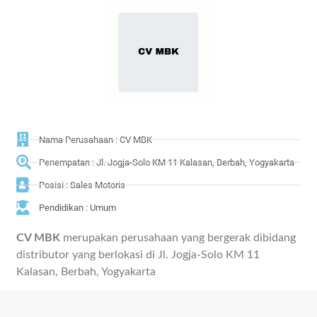
Nama Perusahaan : CV MBK
Penempatan : Jl. Jogja-Solo KM 11 Kalasan, Berbah, Yogyakarta
Posisi : Sales Motoris
Pendidikan : Umum
CV MBK
merupakan perusahaan yang bergerak dibidang
distributor yang berlokasi di Jl. Jogja-Solo KM 11
Kalasan, Berbah, Yogyakarta