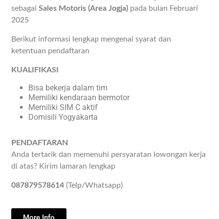
sebagai
Sales Motoris (Area Jogja)
pada bulan Februari
2025
Berikut informasi lengkap mengenai syarat dan
ketentuan pendaftaran
KUALIFIKASI
Bisa bekerja dalam tim
Memiliki kendaraan bermotor
Memiliki SIM C aktif
Domisili Yogyakarta
PENDAFTARAN
Anda tertarik dan memenuhi persyaratan lowongan kerja
di atas? Kirim lamaran lengkap
087879578614
(Telp/Whatsapp)
More Info