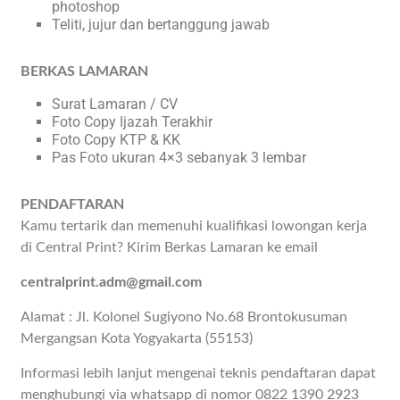
photoshop
Teliti, jujur dan bertanggung jawab
BERKAS LAMARAN
Surat Lamaran / CV
Foto Copy Ijazah Terakhir
Foto Copy KTP & KK
Pas Foto ukuran 4×3 sebanyak 3 lembar
PENDAFTARAN
Kamu tertarik dan memenuhi kualifikasi lowongan kerja
di Central Print? Kirim Berkas Lamaran ke email
centralprint.adm@gmail.com
Alamat : Jl. Kolonel Sugiyono No.68 Brontokusuman
Mergangsan Kota Yogyakarta (55153)
Informasi lebih lanjut mengenai teknis pendaftaran dapat
menghubungi via whatsapp di nomor 0822 1390 2923