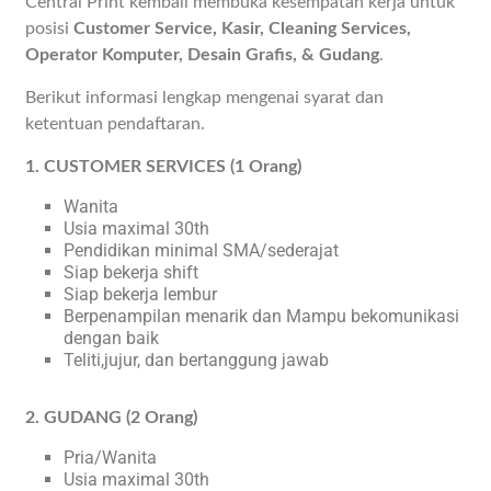
Central Print kembali membuka kesempatan kerja untuk
posisi
Customer Service, Kasir, Cleaning Services,
Operator Komputer, Desain Grafis, & Gudang
.
Berikut informasi lengkap mengenai syarat dan
ketentuan pendaftaran.
1. CUSTOMER SERVICES (1 Orang)
Wanita
Usia maximal 30th
Pendidikan minimal SMA/sederajat
Siap bekerja shift
Siap bekerja lembur
Berpenampilan menarik dan Mampu bekomunikasi
dengan baik
Teliti,jujur, dan bertanggung jawab
2. GUDANG (2 Orang)
Pria/Wanita
Usia maximal 30th