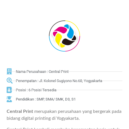
Nama Perusahaan : Central Print
Penempatan : Jl. Kolonel Sugiyono No.68, Yogyakarta
Posisi : 6 Posisi Tersedia
Pendidikan : SMP, SMA/ SMK, D3, S1
Central Print
merupakan perusahaan yang bergerak pada
bidang digital printing di Yogyakarta.