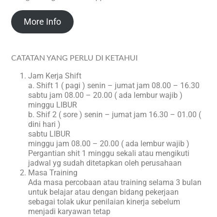
More Info
CATATAN YANG PERLU DI KETAHUI
Jam Kerja Shift
a. Shift 1 ( pagi ) senin – jumat jam 08.00 – 16.30
sabtu jam 08.00 – 20.00 ( ada lembur wajib )
minggu LIBUR
b. Shif 2 ( sore ) senin – jumat jam 16.30 – 01.00 (
dini hari )
sabtu LIBUR
minggu jam 08.00 – 20.00 ( ada lembur wajib )
Pergantian shit 1 minggu sekali atau mengikuti
jadwal yg sudah ditetapkan oleh perusahaan
Masa Training
Ada masa percobaan atau training selama 3 bulan
untuk belajar atau dengan bidang pekerjaan
sebagai tolak ukur penilaian kinerja sebelum
menjadi karyawan tetap