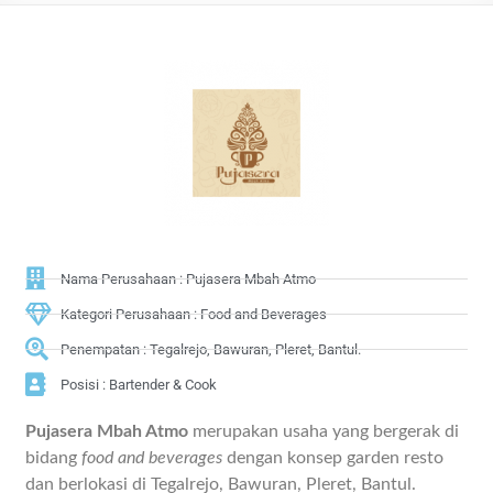
Nama Perusahaan : Pujasera Mbah Atmo
Kategori Perusahaan : Food and Beverages
Penempatan : Tegalrejo, Bawuran, Pleret, Bantul.
Posisi : Bartender & Cook
Pujasera Mbah Atmo
merupakan usaha yang bergerak di
bidang
food and beverages
dengan konsep garden resto
dan berlokasi di Tegalrejo, Bawuran, Pleret, Bantul.