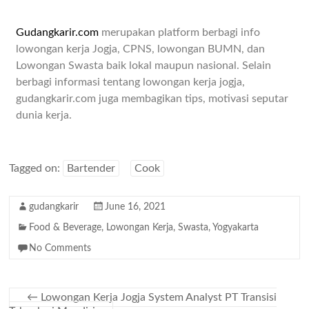
Gudangkarir.com
merupakan platform berbagi info
lowongan kerja Jogja, CPNS, lowongan BUMN, dan
Lowongan Swasta baik lokal maupun nasional. Selain
berbagi informasi tentang lowongan kerja jogja,
gudangkarir.com juga membagikan tips, motivasi seputar
dunia kerja.
Tagged on:
Bartender
Cook
gudangkarir
June 16, 2021
Food & Beverage
,
Lowongan Kerja
,
Swasta
,
Yogyakarta
No Comments
←
Lowongan Kerja Jogja System Analyst PT Transisi