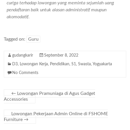
curiga terhadap lowongan yang meminta sejumlah uang
pendaftaran baik untuk alasan administratif maupun
akomodatif.
Tagged on:
Guru
gudangkarir
September 8, 2022
D3
,
Lowongan Kerja
,
Pendidikan
,
S1
,
Swasta
,
Yogyakarta
No Comments
←
Lowongan Pramuniaga di Agus Gadget
Accessories
Lowongan Pekerjaan Admin Online di FSHOME
Furniture
→