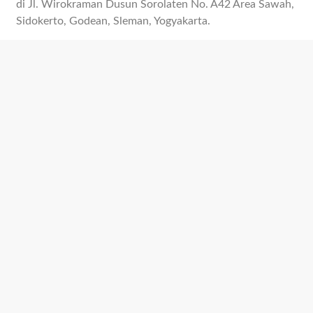
di Jl. Wirokraman Dusun Sorolaten No. A42 Area Sawah,
Sidokerto, Godean, Sleman, Yogyakarta.