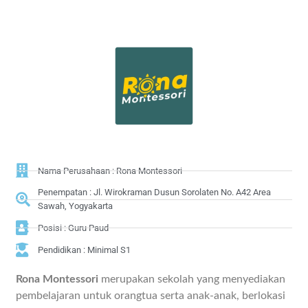
Nama Perusahaan : Rona Montessori
Penempatan : Jl. Wirokraman Dusun Sorolaten No. A42 Area
Sawah, Yogyakarta
Posisi : Guru Paud
Pendidikan : Minimal S1
Rona Montessori
merupakan sekolah yang menyediakan
pembelajaran untuk orangtua serta anak-anak, berlokasi