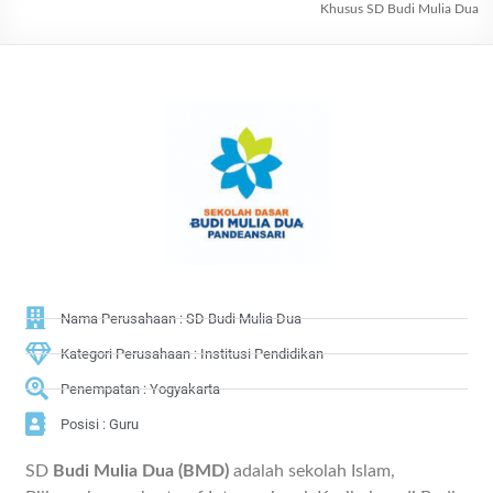
Khusus SD Budi Mulia Dua
Nama Perusahaan : SD Budi Mulia Dua
Kategori Perusahaan : Institusi Pendidikan
Penempatan : Yogyakarta
Posisi : Guru
SD
Budi Mulia Dua (BMD)
adalah sekolah Islam,