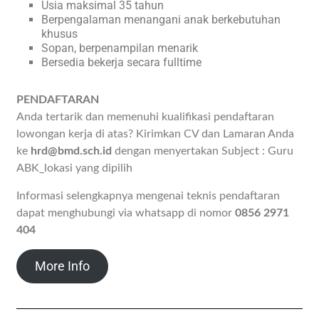
Usia maksimal 35 tahun
Berpengalaman menangani anak berkebutuhan
khusus
Sopan, berpenampilan menarik
Bersedia bekerja secara fulltime
PENDAFTARAN
Anda tertarik dan memenuhi kualifikasi pendaftaran
lowongan kerja di atas? Kirimkan CV dan Lamaran Anda
ke
hrd@bmd.sch.id
dengan menyertakan Subject : Guru
ABK_lokasi yang dipilih
Informasi selengkapnya mengenai teknis pendaftaran
dapat menghubungi via whatsapp di nomor
0856 2971
404
More Info