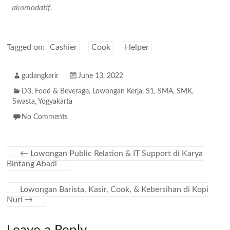
akomodatif.
Tagged on:
Cashier
Cook
Helper
gudangkarir
June 13, 2022
D3
,
Food & Beverage
,
Lowongan Kerja
,
S1
,
SMA
,
SMK
,
Swasta
,
Yogyakarta
No Comments
←
Lowongan Public Relation & IT Support di Karya
Bintang Abadi
Lowongan Barista, Kasir, Cook, & Kebersihan di Kopi
Nuri
→