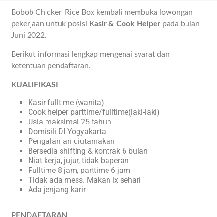
Bobob Chicken Rice Box kembali membuka lowongan
pekerjaan untuk posisi
Kasir & Cook Helper
pada bulan
Juni 2022.
Berikut informasi lengkap mengenai syarat dan
ketentuan pendaftaran.
KUALIFIKASI
Kasir fulltime (wanita)
Cook helper parttime/fulltime(laki-laki)
Usia maksimal 25 tahun
Domisili DI Yogyakarta
Pengalaman diutamakan
Bersedia shifting & kontrak 6 bulan
Niat kerja, jujur, tidak baperan
Fulltime 8 jam, parttime 6 jam
Tidak ada mess. Makan ix sehari
Ada jenjang karir
PENDAFTARAN