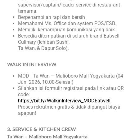
supervisor/captain/leader service di restaurant
ternama.
Berpenampilan rapi dan bersih
Memahami Ms. Office dan system POS/ESB.
Memiliki kemampuan komunikasi yang baik
Bersedia ditempatkan di seluruh brand Eatwell
Culinary (Ichiban Sushi,
Ta Wan, & Dapur Solo).
WALK IN INTERVIEW
MOD : Ta Wan – Malioboro Mall Yogyakarta (04
Juni 2026, 10.00-Selesai)
Silahkan isi formulir registrasi pada link atau QR
code:
https://bit.ly/WalkinInterview_MODEatwell
Proses rekrutmen gratis & tidak dipungut biaya
apapun!
3. SERVICE & KITCHEN CREW
Ta Wan – Malioboro Mall Yogyakarta