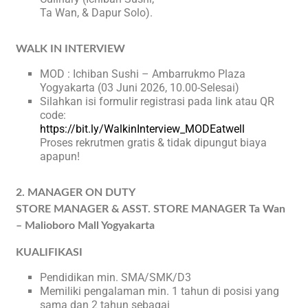
Ta Wan, & Dapur Solo).
WALK IN INTERVIEW
MOD : Ichiban Sushi – Ambarrukmo Plaza
Yogyakarta (03 Juni 2026, 10.00-Selesai)
Silahkan isi formulir registrasi pada link atau QR
code:
https://bit.ly/WalkinInterview_MODEatwell
Proses rekrutmen gratis & tidak dipungut biaya
apapun!
2. MANAGER ON DUTY
STORE MANAGER & ASST. STORE MANAGER Ta Wan
– Malioboro Mall Yogyakarta
KUALIFIKASI
Pendidikan min. SMA/SMK/D3
Memiliki pengalaman min. 1 tahun di posisi yang
sama dan 2 tahun sebagai