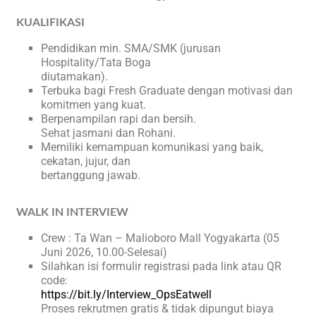
KUALIFIKASI
Pendidikan min. SMA/SMK (jurusan
Hospitality/Tata Boga
diutamakan).
Terbuka bagi Fresh Graduate dengan motivasi dan
komitmen yang kuat.
Berpenampilan rapi dan bersih.
Sehat jasmani dan Rohani.
Memiliki kemampuan komunikasi yang baik,
cekatan, jujur, dan
bertanggung jawab.
WALK IN INTERVIEW
Crew : Ta Wan – Malioboro Mall Yogyakarta (05
Juni 2026, 10.00-Selesai)
Silahkan isi formulir registrasi pada link atau QR
code:
https://bit.ly/Interview_OpsEatwell
Proses rekrutmen gratis & tidak dipungut biaya