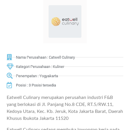
Nama Perusahaan : Eatwell Culinary
Kategori Perusahaan : Kuliner
Penempatan : Yogyakarta
Posisi : 3 Posisi tersedia
Eatwell Culinary merupakan perusahan industri F&B
yang berlokasi di Jl. Panjang No.8 CDE, RT.5/RW.11,
Kedoya Utara, Kec. Kb. Jeruk, Kota Jakarta Barat, Daerah
Khusus Ibukota Jakarta 11520
Eatwell Culinary sedang membuka lowongan kerja pada