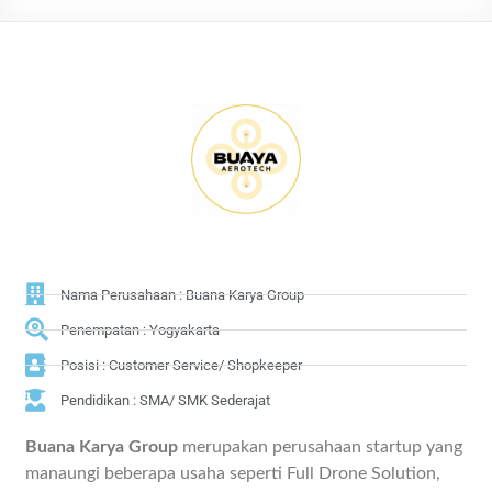
Nama Perusahaan : Buana Karya Group
Penempatan : Yogyakarta
Posisi : Customer Service/ Shopkeeper
Pendidikan : SMA/ SMK Sederajat
Buana Karya Group
merupakan perusahaan startup yang
manaungi beberapa usaha seperti Full Drone Solution,