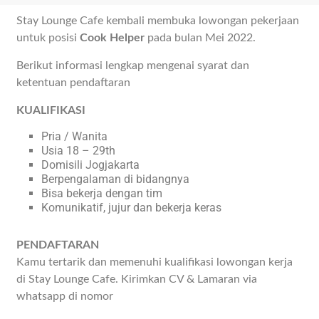
Stay Lounge Cafe kembali membuka lowongan pekerjaan
untuk posisi
Cook Helper
pada bulan Mei 2022.
Berikut informasi lengkap mengenai syarat dan
ketentuan pendaftaran
KUALIFIKASI
Pria / Wanita
Usia 18 – 29th
Domisili Jogjakarta
Berpengalaman di bidangnya
Bisa bekerja dengan tim
Komunikatif, jujur dan bekerja keras
PENDAFTARAN
Kamu tertarik dan memenuhi kualifikasi lowongan kerja
di Stay Lounge Cafe. Kirimkan CV & Lamaran via
whatsapp di nomor