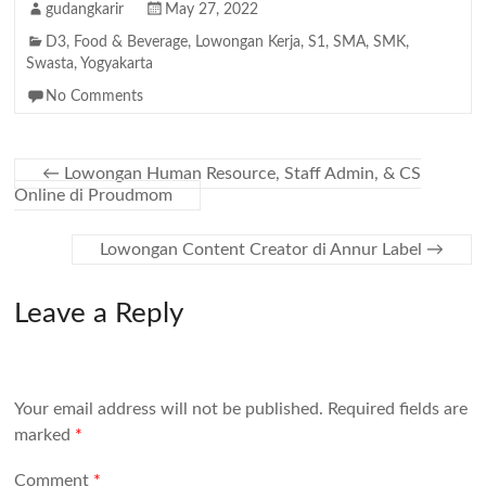
gudangkarir
May 27, 2022
D3
,
Food & Beverage
,
Lowongan Kerja
,
S1
,
SMA
,
SMK
,
Swasta
,
Yogyakarta
No Comments
←
Lowongan Human Resource, Staff Admin, & CS
Online di Proudmom
Lowongan Content Creator di Annur Label
→
Leave a Reply
Your email address will not be published.
Required fields are
marked
*
Comment
*