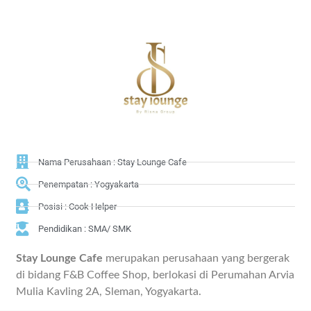
Nama Perusahaan : Stay Lounge Cafe
Penempatan : Yogyakarta
Posisi : Cook Helper
Pendidikan : SMA/ SMK
Stay Lounge Cafe
merupakan perusahaan yang bergerak
di bidang F&B Coffee Shop, berlokasi di Perumahan Arvia
Mulia Kavling 2A, Sleman, Yogyakarta.