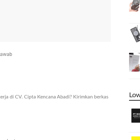
 jawab
Low
rja di CV. Cipta Kencana Abadi? Kirimkan berkas