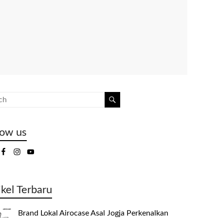
low us
ikel Terbaru
Brand Lokal Airocase Asal Jogja Perkenalkan