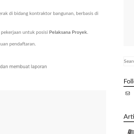
ak di bidang kontraktor bangunan, berbasis di
pekerjaan untuk posisi
Pelaksana Proyek
.
tuan pendaftaran.
 dan membuat laporan
Fol
Art