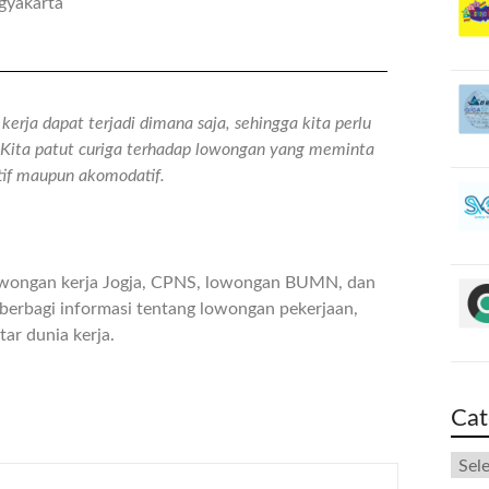
gyakarta
erja dapat terjadi dimana saja, sehingga kita perlu
n. Kita patut curiga terhadap lowongan yang meminta
atif maupun akomodatif.
owongan kerja Jogja, CPNS, lowongan BUMN, dan
berbagi informasi tentang lowongan pekerjaan,
ar dunia kerja.
Cat