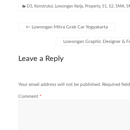
D3
,
Konstruksi
,
Lowongan Kerja
,
Property
,
S1
,
S2
,
SMA
,
S
←
Lowongan Mitra Grab Car Yogyakarta
Lowongan Graphic Designer & F
Leave a Reply
Your email address will not be published.
Required fiel
Comment
*