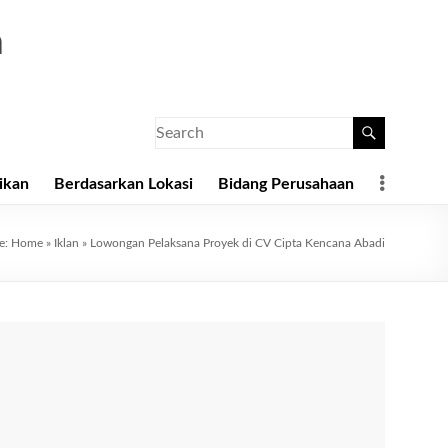
a
ikan
Berdasarkan Lokasi
Bidang Perusahaan
re:
Home
»
Iklan
»
Lowongan Pelaksana Proyek di CV Cipta Kencana Abadi