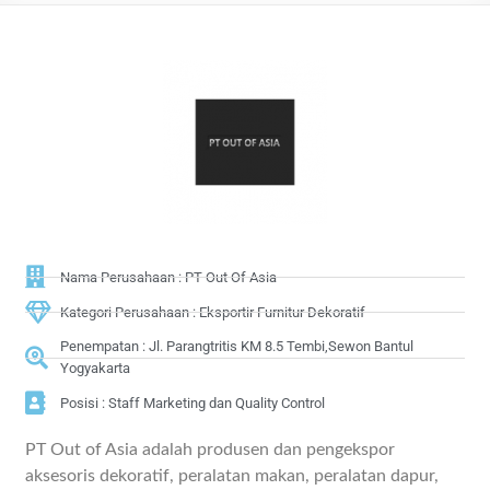
Nama Perusahaan : PT Out Of Asia
Kategori Perusahaan : Eksportir Furnitur Dekoratif
Penempatan : Jl. Parangtritis KM 8.5 Tembi,Sewon Bantul
Yogyakarta
Posisi : Staff Marketing dan Quality Control
PT Out of Asia adalah produsen dan pengekspor
aksesoris dekoratif, peralatan makan, peralatan dapur,