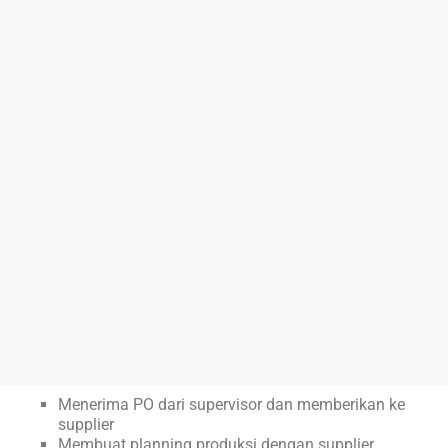
Menerima PO dari supervisor dan memberikan ke
supplier
Membuat planning produksi dengan supplier