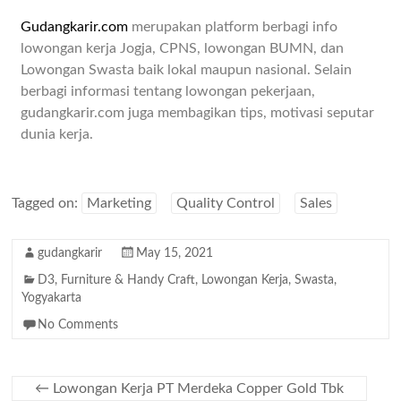
Gudangkarir.com
merupakan platform berbagi info
lowongan kerja Jogja, CPNS, lowongan BUMN, dan
Lowongan Swasta baik lokal maupun nasional. Selain
berbagi informasi tentang lowongan pekerjaan,
gudangkarir.com juga membagikan tips, motivasi seputar
dunia kerja.
Tagged on:
Marketing
Quality Control
Sales
gudangkarir
May 15, 2021
D3
,
Furniture & Handy Craft
,
Lowongan Kerja
,
Swasta
,
Yogyakarta
No Comments
←
Lowongan Kerja PT Merdeka Copper Gold Tbk