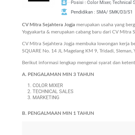
Posisi : Color Mixer, Technical 
Pendidikan : SMA/ SMK/D3/S1
CV Mitra Sejahtera Jogja
merupakan usaha yang berger
Yogyakarta & merupakan cabang baru dari CV Mitra S
CV Mitra Sejahtera Jogja membuka lowongan kerja 
SQUARE No. 14 JL Magelang KM 9, Tridadi, Sleman, 
Berikut informasi lengkap mengenai syarat dan keten
A. PENGALAMAN MIN 3 TAHUN
COLOR MIXER
TECHNICAL SALES
MARKETING
B. PENGALMAAN MIN 1 TAHUN