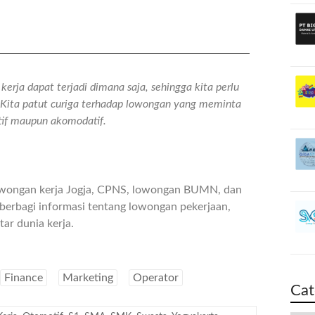
erja dapat terjadi dimana saja, sehingga kita perlu
n. Kita patut curiga terhadap lowongan yang meminta
atif maupun akomodatif.
owongan kerja Jogja, CPNS, lowongan BUMN, dan
berbagi informasi tentang lowongan pekerjaan,
ar dunia kerja.
Finance
Marketing
Operator
Cat