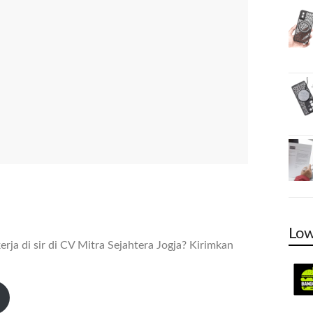
Low
ja di sir di CV Mitra Sejahtera Jogja? Kirimkan