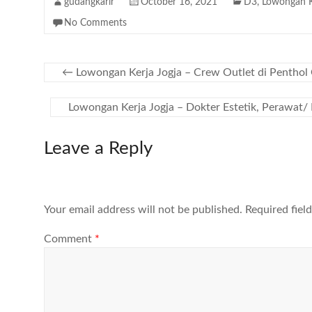
gudangkarir
October 16, 2021
D3
,
Lowongan K
No Comments
←
Lowongan Kerja Jogja – Crew Outlet di Penthol 
Lowongan Kerja Jogja – Dokter Estetik, Perawat/
Leave a Reply
Your email address will not be published.
Required fiel
Comment
*