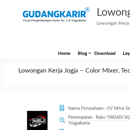
Lowong
Lowongan Kerja 
Home
Blog
Download
Lay
Lowongan Kerja Jogja – Color Mixer, Tec
Nama Perusahaan : CV Mitra Se
Penempatan : Ruko TRIDADI SQU
Yogyakarta