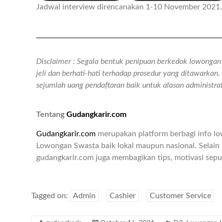
Jadwal interview direncanakan 1-10 November 2021.
Disclaimer : Segala bentuk penipuan berkedok lowongan k
jeli dan berhati-hati terhadap prosedur yang ditawarka
sejumlah uang pendaftaran baik untuk alasan administr
Tentang
Gudangkarir.com
Gudangkarir.com
merupakan platform berbagi info l
Lowongan Swasta baik lokal maupun nasional. Selain 
gudangkarir.com juga membagikan tips, motivasi seput
Tagged on:
Admin
Cashier
Customer Service