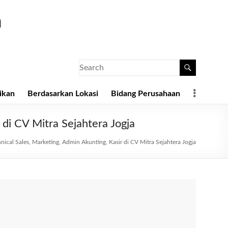
a
ikan
Berdasarkan Lokasi
Bidang Perusahaan
 di CV Mitra Sejahtera Jogja
nical Sales, Marketing, Admin Akunting, Kasir di CV Mitra Sejahtera Jogja