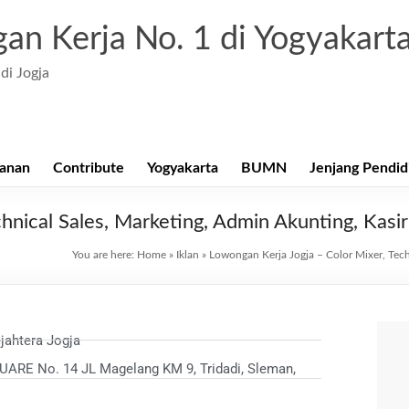
an Kerja No. 1 di Yogyakart
di Jogja
anan
Contribute
Yogyakarta
BUMN
Jenjang Pendid
hnical Sales, Marketing, Admin Akunting, Kasir
You are here:
Home
»
Iklan
»
Lowongan Kerja Jogja – Color Mixer, Tech
jahtera Jogja
ARE No. 14 JL Magelang KM 9, Tridadi, Sleman,