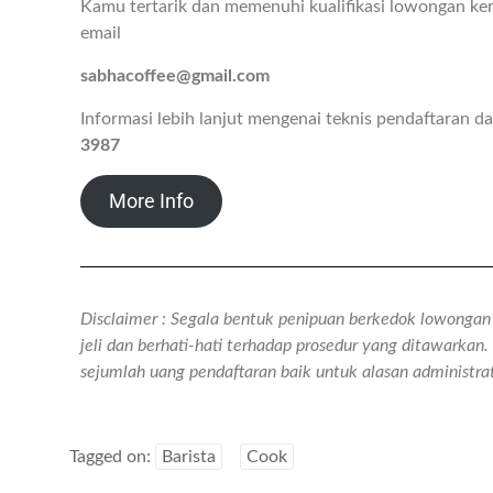
Kamu tertarik dan memenuhi kualifikasi lowongan ker
email
sabhacoffee@gmail.com
Informasi lebih lanjut mengenai teknis pendaftaran 
3987
More Info
Disclaimer : Segala bentuk penipuan berkedok lowongan k
jeli dan berhati-hati terhadap prosedur yang ditawarka
sejumlah uang pendaftaran baik untuk alasan administr
Tagged on:
Barista
Cook