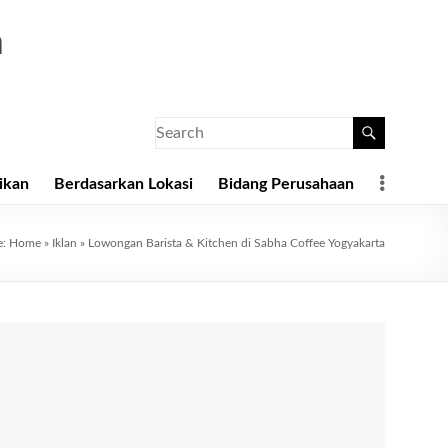
a
ikan
Berdasarkan Lokasi
Bidang Perusahaan
e:
Home
»
Iklan
»
Lowongan Barista & Kitchen di Sabha Coffee Yogyakarta