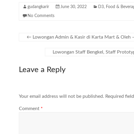
gudangkarir
June 30, 2022
D3
,
Food & Bevera
No Comments
←
Lowongan Admin & Kasir di Karta Mart & Oleh 
Lowongan Staff Bengkel, Staff Prototy
Leave a Reply
Your email address will not be published.
Required fiel
Comment
*