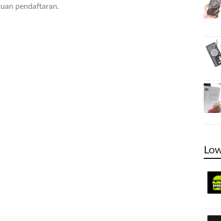
tuan pendaftaran.
Low