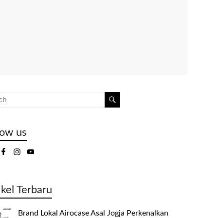
low us
ikel Terbaru
Brand Lokal Airocase Asal Jogja Perkenalkan