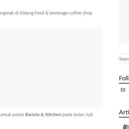
gerak di bidang food & beverage coffee shop
Fol
Art
untuk posisi
Barista & Kitchen
pada bulan Juli