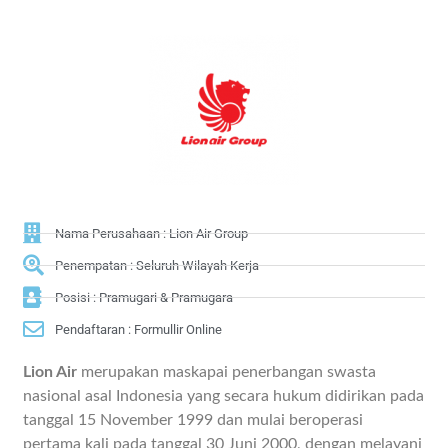
Nama Perusahaan : Lion Air Group
Penempatan : Seluruh Wilayah Kerja
Posisi : Pramugari & Pramugara
Pendaftaran : Formullir Online
Lion Air
merupakan maskapai penerbangan swasta
nasional asal Indonesia yang secara hukum didirikan pada
tanggal 15 November 1999 dan mulai beroperasi
pertama kali pada tanggal 30 Juni 2000, dengan melayani