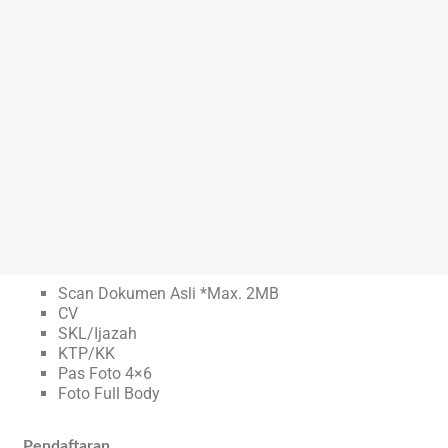
Scan Dokumen Asli *Max. 2MB
CV
SKL/Ijazah
KTP/KK
Pas Foto 4×6
Foto Full Body
Pendaftaran