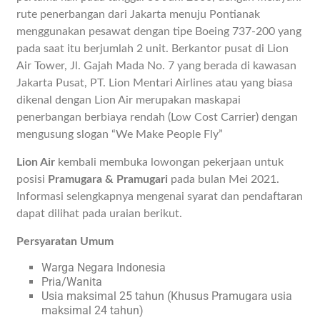
rute penerbangan dari Jakarta menuju Pontianak
menggunakan pesawat dengan tipe Boeing 737-200 yang
pada saat itu berjumlah 2 unit. Berkantor pusat di Lion
Air Tower, Jl. Gajah Mada No. 7 yang berada di kawasan
Jakarta Pusat, PT. Lion Mentari Airlines atau yang biasa
dikenal dengan Lion Air merupakan maskapai
penerbangan berbiaya rendah (Low Cost Carrier) dengan
mengusung slogan “We Make People Fly”
Lion Air
kembali membuka lowongan pekerjaan untuk
posisi
Pramugara & Pramugari
pada bulan Mei 2021.
Informasi selengkapnya mengenai syarat dan pendaftaran
dapat dilihat pada uraian berikut.
Persyaratan Umum
Warga Negara Indonesia
Pria/Wanita
Usia maksimal 25 tahun (Khusus Pramugara usia
maksimal 24 tahun)