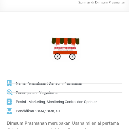
Sprinter di Dimsum Prasmanan
Nama Perusahaan : Dimsum Prasmanan
Penempatan : Yogyakarta
Posisi : Marketing, Monitoring Control dan Sprinter
Pendidikan : SMA/ SMK, S1
Dimsum Prasmanan
merupakan Usaha milenial pertama