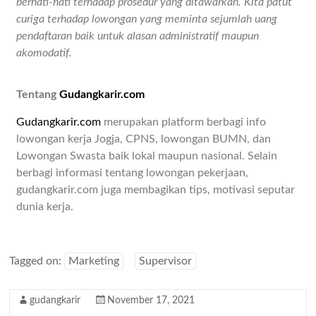
berhati-hati terhadap prosedur yang ditawarkan. Kita patut
curiga terhadap lowongan yang meminta sejumlah uang
pendaftaran baik untuk alasan administratif maupun
akomodatif.
Tentang
Gudangkarir.com
Gudangkarir.com
merupakan platform berbagi info
lowongan kerja Jogja, CPNS, lowongan BUMN, dan
Lowongan Swasta baik lokal maupun nasional. Selain
berbagi informasi tentang lowongan pekerjaan,
gudangkarir.com juga membagikan tips, motivasi seputar
dunia kerja.
Tagged on:
Marketing
Supervisor
gudangkarir
November 17, 2021