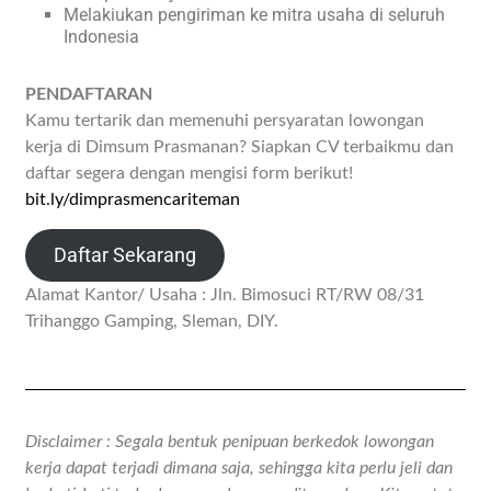
Melakiukan pengiriman ke mitra usaha di seluruh
Indonesia
PENDAFTARAN
Kamu tertarik dan memenuhi persyaratan lowongan
kerja di Dimsum Prasmanan? Siapkan CV terbaikmu dan
daftar segera dengan mengisi form berikut!
bit.ly/dimprasmencariteman
Daftar Sekarang
Alamat Kantor/ Usaha : Jln. Bimosuci RT/RW 08/31
Trihanggo Gamping, Sleman, DIY.
Disclaimer : Segala bentuk penipuan berkedok lowongan
kerja dapat terjadi dimana saja, sehingga kita perlu jeli dan