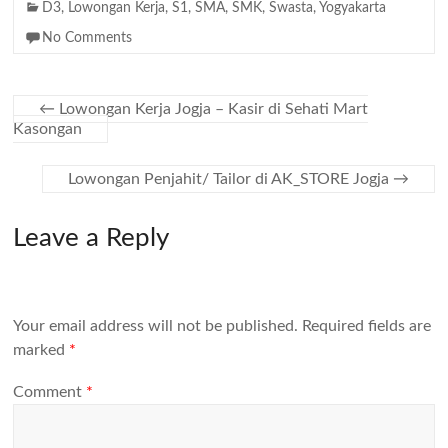
D3
,
Lowongan Kerja
,
S1
,
SMA
,
SMK
,
Swasta
,
Yogyakarta
No Comments
←
Lowongan Kerja Jogja – Kasir di Sehati Mart
Kasongan
Lowongan Penjahit/ Tailor di AK_STORE Jogja
→
Leave a Reply
Your email address will not be published.
Required fields are
marked
*
Comment
*