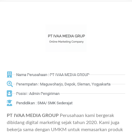
Nama Perusahaan : PT IVAA MEDIA GROUP
Penempatan : Maguwoharjo, Depok, Sleman, Yogyakarta
Posisi : Admin Pengiriman
Pendidikan : SMA/ SMK Sederajat
PT IVAA MEDIA GROUP
Perusahaan kami bergerak
dibidang digital marketing sejak tahun 2020. Kami juga
bekerja sama dengan UMKM untuk memasarkan produk