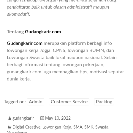
curiga terhadap lowongan yang meminta sejumlah uang
pendaftaran baik untuk alasan administratif maupun
akomodatif.
Tentang
Gudangkarir.com
Gudangkarir.com
merupakan platform berbagi info
lowongan kerja Jogja, CPNS, lowongan BUMN, dan
Lowongan Swasta baik lokal maupun nasional. Selain
berbagi informasi tentang lowongan pekerjaan,
gudangkarir.com juga membagikan tips, motivasi seputar
dunia kerja.
Tagged on:
Admin
Customer Service
Packing
gudangkarir
May 10, 2022
Digital Creative
,
Lowongan Kerja
,
SMA
,
SMK
,
Swasta
,