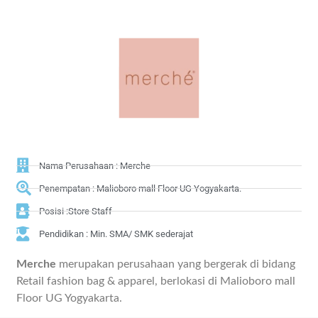
Nama Perusahaan : Merche
Penempatan : Malioboro mall Floor UG Yogyakarta.
Posisi :Store Staff
Pendidikan : Min. SMA/ SMK sederajat
Merche
merupakan perusahaan yang bergerak di bidang
Retail fashion bag & apparel, berlokasi di Malioboro mall
Floor UG Yogyakarta.