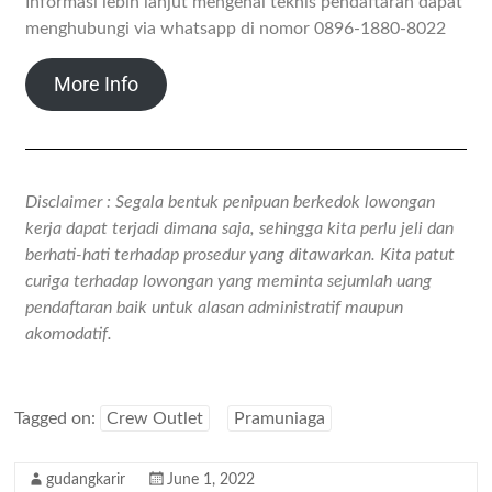
Informasi lebih lanjut mengenai teknis pendaftaran dapat
menghubungi via whatsapp di nomor 0896-1880-8022
More Info
Disclaimer : Segala bentuk penipuan berkedok lowongan
kerja dapat terjadi dimana saja, sehingga kita perlu jeli dan
berhati-hati terhadap prosedur yang ditawarkan. Kita patut
curiga terhadap lowongan yang meminta sejumlah uang
pendaftaran baik untuk alasan administratif maupun
akomodatif.
Tagged on:
Crew Outlet
Pramuniaga
gudangkarir
June 1, 2022