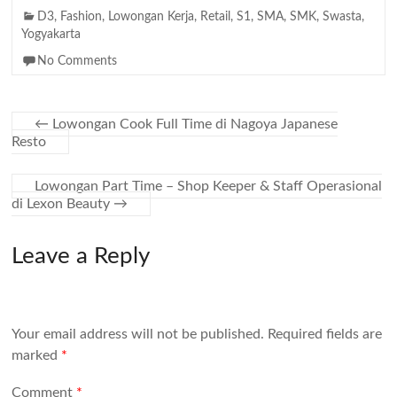
D3
,
Fashion
,
Lowongan Kerja
,
Retail
,
S1
,
SMA
,
SMK
,
Swasta
,
Yogyakarta
No Comments
←
Lowongan Cook Full Time di Nagoya Japanese
Resto
Lowongan Part Time – Shop Keeper & Staff Operasional
di Lexon Beauty
→
Leave a Reply
Your email address will not be published.
Required fields are
marked
*
Comment
*