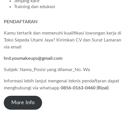
Jenjang karir
Training dan edukasi
PENDAFTARAN
Kamu tertarik dan memenuhi kualifikasi lowongan kerja di
Toko Sepeda Utami Jaya? Kirimkan CV dan Surat Lamaran
via email
hrd.youmakeups@gmail.com
Subjek: Nama_Posisi yang dilamar_No. Wa
Informasi lebih lanjut mengenai teknis pendaftaran dapat
menghubungi via whatsapp
0856-0163-0460 (Rizal)
More Info