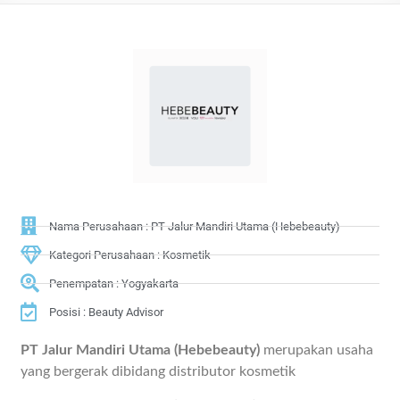
Nama Perusahaan : PT Jalur Mandiri Utama (Hebebeauty)
Kategori Perusahaan : Kosmetik
Penempatan : Yogyakarta
Posisi : Beauty Advisor
PT Jalur Mandiri Utama (Hebebeauty)
merupakan usaha
yang bergerak dibidang distributor kosmetik