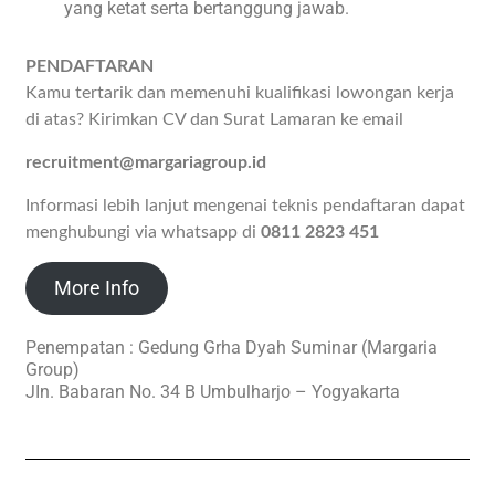
yang ketat serta bertanggung jawab.
PENDAFTARAN
Kamu tertarik dan memenuhi kualifikasi lowongan kerja
di atas? Kirimkan CV dan Surat Lamaran ke email
recruitment@margariagroup.id
Informasi lebih lanjut mengenai teknis pendaftaran dapat
menghubungi via whatsapp di
0811 2823 451
More Info
Penempatan : Gedung Grha Dyah Suminar (Margaria
Group)
JIn. Babaran No. 34 B Umbulharjo – Yogyakarta