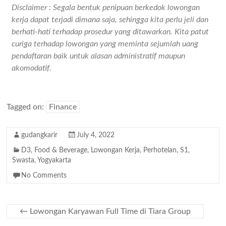
Disclaimer : Segala bentuk penipuan berkedok lowongan
kerja dapat terjadi dimana saja, sehingga kita perlu jeli dan
berhati-hati terhadap prosedur yang ditawarkan. Kita patut
curiga terhadap lowongan yang meminta sejumlah uang
pendaftaran baik untuk alasan administratif maupun
akomodatif.
Tagged on:
Finance
gudangkarir
July 4, 2022
D3
,
Food & Beverage
,
Lowongan Kerja
,
Perhotelan
,
S1
,
Swasta
,
Yogyakarta
No Comments
←
Lowongan Karyawan Full Time di Tiara Group