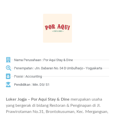
Nama Perusahaan : Por Aqui Stay & Dine
Penempatan : JIn. Babaran No. 34 B Umbulharjo - Yogyakarta
Posisi : Accounting
Pendidikan : Min. D3/ S1
Loker Jogja – Por Aqui Stay & Dine
merupakan usaha
yang bergerak di bidang Restoran & Penginapan di Jl.
Prawirotaman No.31, Brontokusuman, Kec. Mergangsan,