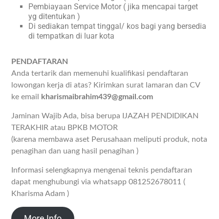
Pembiayaan Service Motor ( jika mencapai target
yg ditentukan )
Di sediakan tempat tinggal/ kos bagi yang bersedia
di tempatkan di luar kota
PENDAFTARAN
Anda tertarik dan memenuhi kualifikasi pendaftaran
lowongan kerja di atas? Kirimkan surat lamaran dan CV
ke email
kharismaibrahim439@gmail.com
Jaminan Wajib Ada, bisa berupa IJAZAH PENDIDIKAN
TERAKHIR atau BPKB MOTOR
(karena membawa aset Perusahaan meliputi produk, nota
penagihan dan uang hasil penagihan )
Informasi selengkapnya mengenai teknis pendaftaran
dapat menghubungi via whatsapp 081252678011 (
Kharisma Adam )
More Info