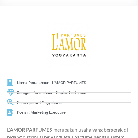
Nama Perusahaan : L'AMOR PARFUMES
Kategori Perusahaan : Suplier Parfumes
Penempatan : Yogyakarta
Posisi : Marketing Executive
L’AMOR PARFUMES
merupakan usaha yang bergerak di
bidang distribusi pewangi atau parfume dengan sistem