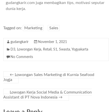
gudangkarir.com juga membagikan tips, motivasi seputar
dunia kerja.
Tagged on:
Marketing
Sales
gudangkarir
November 1, 2021
D3
,
Lowongan Kerja
,
Retail
,
S1
,
Swasta
,
Yogyakarta
No Comments
←
Lowongan Sales Marketing di Kurnia Seafood
Jogja
Lowogan Kerja Social Media & Communication
Assistant di PT Nova Indonesia
→