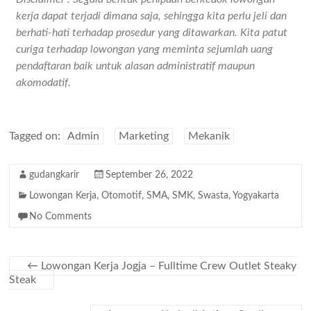
kerja dapat terjadi dimana saja, sehingga kita perlu jeli dan
berhati-hati terhadap prosedur yang ditawarkan. Kita patut
curiga terhadap lowongan yang meminta sejumlah uang
pendaftaran baik untuk alasan administratif maupun
akomodatif.
Tagged on:
Admin
Marketing
Mekanik
gudangkarir
September 26, 2022
Lowongan Kerja
,
Otomotif
,
SMA
,
SMK
,
Swasta
,
Yogyakarta
No Comments
←
Lowongan Kerja Jogja – Fulltime Crew Outlet Steaky
Steak