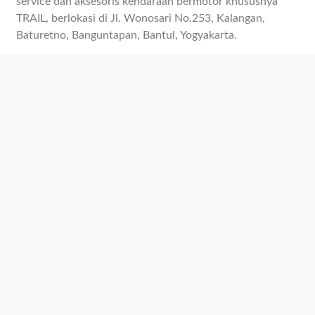
service dan aksesoris kendaraan bermotor khususnya
TRAIL, berlokasi di Jl. Wonosari No.253, Kalangan,
Baturetno, Banguntapan, Bantul, Yogyakarta.