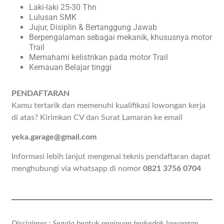
Laki-laki 25-30 Thn
Lulusan SMK
Jujur, Disiplin & Bertanggung Jawab
Berpengalaman sebagai mekanik, khususnya motor
Trail
Memahami kelistrikan pada motor Trail
Kemauan Belajar tinggi
PENDAFTARAN
Kamu tertarik dan memenuhi kualifikasi lowongan kerja
di atas? Kirimkan CV dan Surat Lamaran ke email
yeka.garage@gmail.com
Informasi lebih lanjut mengenai teknis pendaftaran dapat
menghubungi via whatsapp di nomor
0821 3756 0704
Disclaimer : Segala bentuk penipuan berkedok lowongan