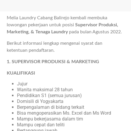
Melia Laundry Cabang Balirejo kembali membuka
lowongan pekerjaan untuk posisi
Supervisor Produksi,
Marketing, & Tenaga Laundry
pada bulan Agustus 2022.
Berikut informasi lengkap mengenai syarat dan
ketentuan pendaftaran.
1. SUPERVISOR PRODUKSI & MARKETING
KUALIFIKASI
Jujur
Wanita maksimal 28 tahun
Pendidikan S1 (semua jurusan)
Domisili di Yogyakarta
Berpengalaman di bidang terkait
Bisa mengoperasikan Ms. Excel dan Ms Word
Mampu bekerjasama dalam tim
Mampu cepat dan teliti
Bertanggung jawab