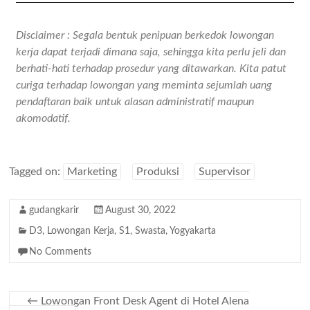
Disclaimer : Segala bentuk penipuan berkedok lowongan
kerja dapat terjadi dimana saja, sehingga kita perlu jeli dan
berhati-hati terhadap prosedur yang ditawarkan. Kita patut
curiga terhadap lowongan yang meminta sejumlah uang
pendaftaran baik untuk alasan administratif maupun
akomodatif.
Tagged on:
Marketing
Produksi
Supervisor
gudangkarir
August 30, 2022
D3
,
Lowongan Kerja
,
S1
,
Swasta
,
Yogyakarta
No Comments
←
Lowongan Front Desk Agent di Hotel Alena