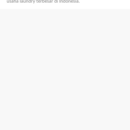
usaha laundry terbesar di Indonesia.