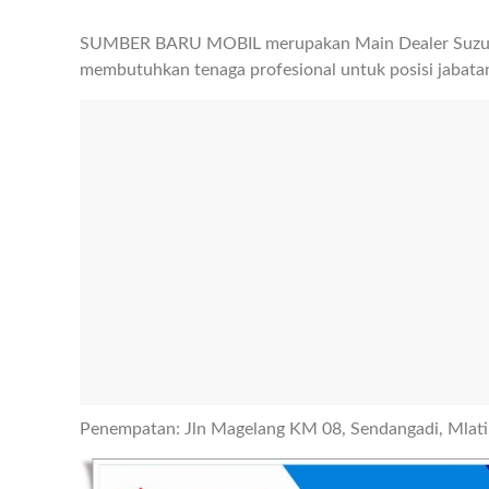
SUMBER BARU MOBIL merupakan Main Dealer Suzuk
membutuhkan tenaga profesional untuk posisi jabata
Penempatan: Jln Magelang KM 08, Sendangadi, Mlati,