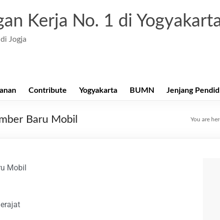
an Kerja No. 1 di Yogyakart
di Jogja
anan
Contribute
Yogyakarta
BUMN
Jenjang Pendid
umber Baru Mobil
You are he
u Mobil
erajat