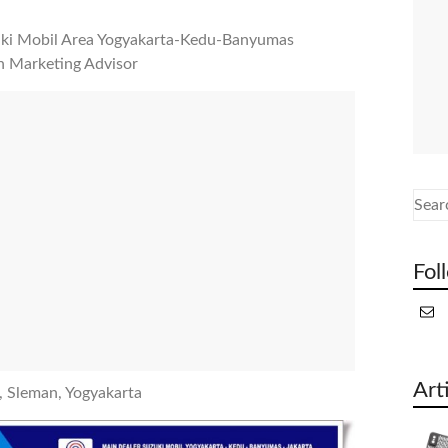
i Mobil Area Yogyakarta-Kedu-Banyumas
n Marketing Advisor
Fol
Art
 Sleman, Yogyakarta