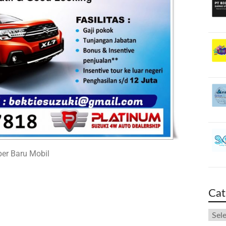
r Baru Mobil
Cat