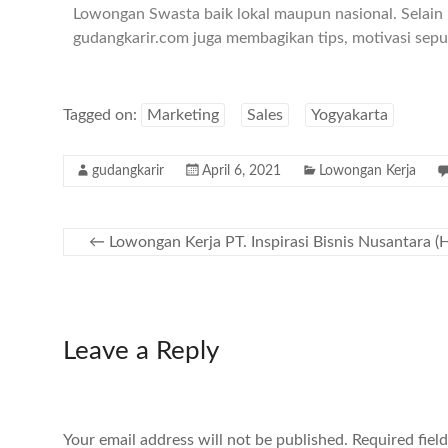
Lowongan Swasta baik lokal maupun nasional. Selain 
gudangkarir.com juga membagikan tips, motivasi seput
Tagged on:
Marketing
Sales
Yogyakarta
gudangkarir
April 6, 2021
Lowongan Kerja
←
Lowongan Kerja PT. Inspirasi Bisnis Nusantara (
Leave a Reply
Your email address will not be published.
Required fiel