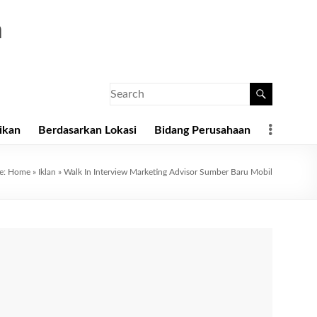
a
ikan
Berdasarkan Lokasi
Bidang Perusahaan
re:
Home
»
Iklan
»
Walk In Interview Marketing Advisor Sumber Baru Mobil