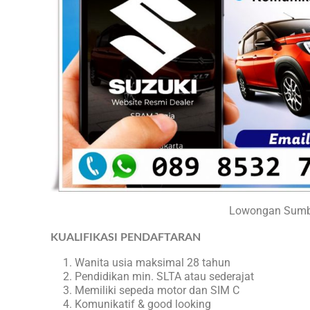
Lowongan Sumbe
KUALIFIKASI PENDAFTARAN
Wanita usia maksimal 28 tahun
Pendidikan min. SLTA atau sederajat
Memiliki sepeda motor dan SIM C
Komunikatif & good looking