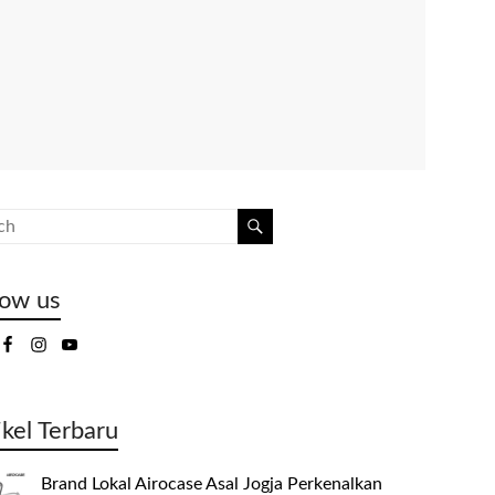
low us
ikel Terbaru
Brand Lokal Airocase Asal Jogja Perkenalkan