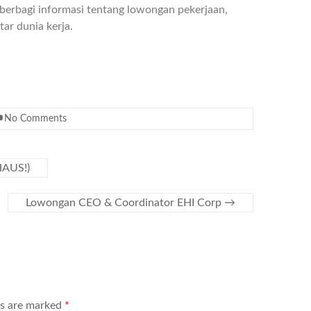
berbagi informasi tentang lowongan pekerjaan,
ar dunia kerja.
No Comments
HAUS!)
Lowongan CEO & Coordinator EHI Corp
→
ds are marked
*