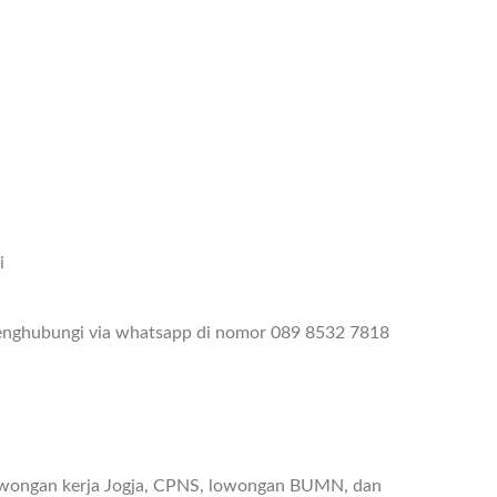
i
menghubungi via whatsapp di nomor 089 8532 7818
owongan kerja Jogja, CPNS, lowongan BUMN, dan