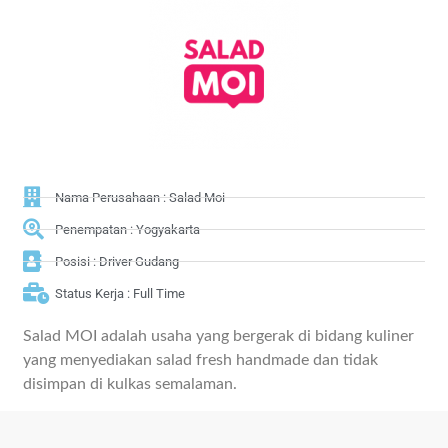
Nama Perusahaan : Salad Moi
Penempatan : Yogyakarta
Posisi : Driver Gudang
Status Kerja : Full Time
Salad MOI adalah usaha yang bergerak di bidang kuliner
yang menyediakan salad fresh handmade dan tidak
disimpan di kulkas semalaman.