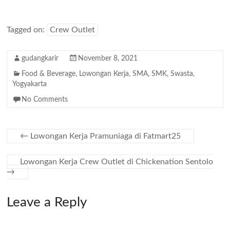
Tagged on:
Crew Outlet
gudangkarir
November 8, 2021
Food & Beverage
,
Lowongan Kerja
,
SMA
,
SMK
,
Swasta
,
Yogyakarta
No Comments
←
Lowongan Kerja Pramuniaga di Fatmart25
Lowongan Kerja Crew Outlet di Chickenation Sentolo
→
Leave a Reply