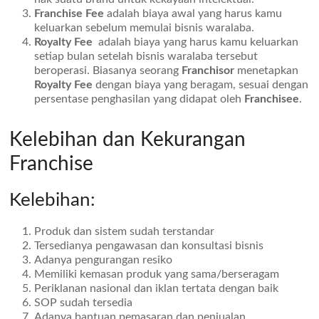
Franchise Fee
adalah biaya awal yang harus kamu
keluarkan sebelum memulai bisnis waralaba.
Royalty Fee
adalah biaya yang harus kamu keluarkan
setiap bulan setelah bisnis waralaba tersebut
beroperasi. Biasanya seorang
Franchisor
menetapkan
Royalty Fee
dengan biaya yang beragam, sesuai dengan
persentase penghasilan yang didapat oleh
Franchisee
.
Kelebihan dan Kekurangan
Franchise
Kelebihan:
Produk dan sistem sudah terstandar
Tersedianya pengawasan dan konsultasi bisnis
Adanya pengurangan resiko
Memiliki kemasan produk yang sama/berseragam
Periklanan nasional dan iklan tertata dengan baik
SOP sudah tersedia
Adanya bantuan pemasaran dan penjualan