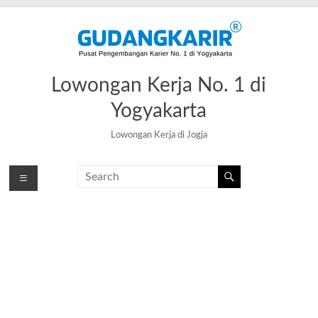
Skip
to
content
Lowongan Kerja No. 1 di
Yogyakarta
Lowongan Kerja di Jogja