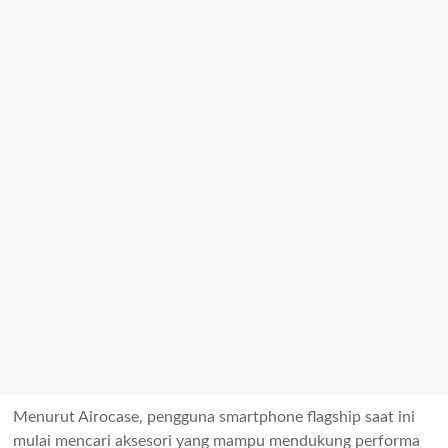
Menurut Airocase, pengguna smartphone flagship saat ini
mulai mencari aksesori yang mampu mendukung performa