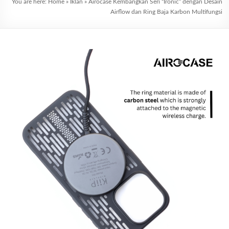
You are here:
Home
»
Iklan
»
Airocase Kembangkan Seri “Ironic” dengan Desain
Airflow dan Ring Baja Karbon Multifungsi