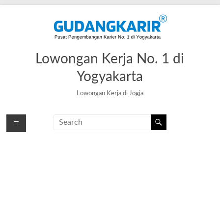
Skip
to
content
Lowongan Kerja No. 1 di
Yogyakarta
Lowongan Kerja di Jogja