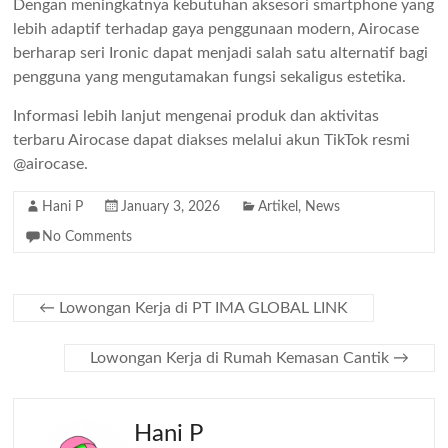
Dengan meningkatnya kebutuhan aksesori smartphone yang
lebih adaptif terhadap gaya penggunaan modern, Airocase
berharap seri Ironic dapat menjadi salah satu alternatif bagi
pengguna yang mengutamakan fungsi sekaligus estetika.
Informasi lebih lanjut mengenai produk dan aktivitas
terbaru Airocase dapat diakses melalui akun TikTok resmi
@airocase.
Hani P
January 3, 2026
Artikel
,
News
No Comments
←
Lowongan Kerja di PT IMA GLOBAL LINK
Lowongan Kerja di Rumah Kemasan Cantik
→
Hani P