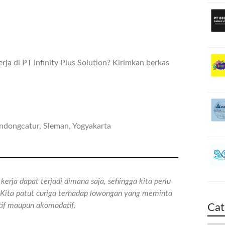
a di PT Infinity Plus Solution? Kirimkan berkas
ondongcatur, Sleman, Yogyakarta
erja dapat terjadi dimana saja, sehingga kita perlu
n. Kita patut curiga terhadap lowongan yang meminta
atif maupun akomodatif.
Cat