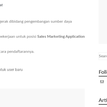
at
gerak dibidang pengembangan sumber daya
pekerjaan untuk posisi
Sales Marketing Application
cara pendaftarannya.
tuk user baru
Fol
Art