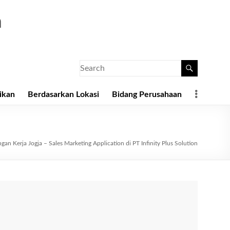
a
ikan
Berdasarkan Lokasi
Bidang Perusahaan
an Kerja Jogja – Sales Marketing Application di PT Infinity Plus Solution