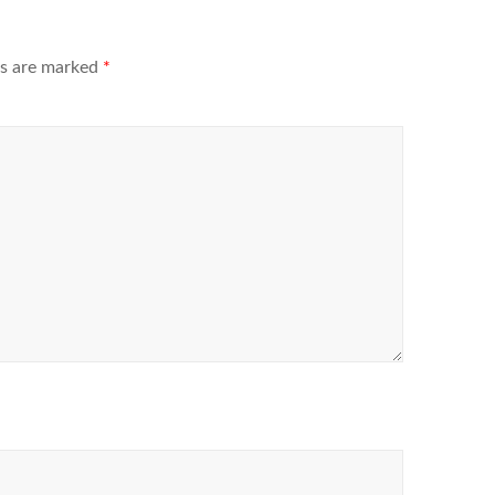
ds are marked
*