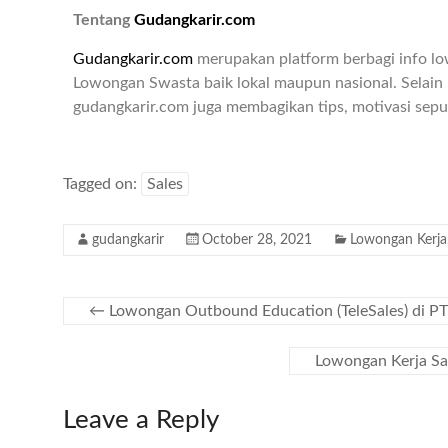
Tentang
Gudangkarir.com
Gudangkarir.com
merupakan platform berbagi info l
Lowongan Swasta baik lokal maupun nasional. Selain 
gudangkarir.com juga membagikan tips, motivasi seput
Tagged on:
Sales
gudangkarir
October 28, 2021
Lowongan Kerja
←
Lowongan Outbound Education (TeleSales) di P
Lowongan Kerja Sa
Leave a Reply