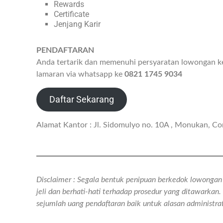
Rewards
Certificate
Jenjang Karir
PENDAFTARAN
Anda tertarik dan memenuhi persyaratan lowongan kerj
lamaran via whatsapp ke
0821 1745 9034
Daftar Sekarang
Alamat Kantor : Jl. Sidomulyo no. 10A , Monukan, C
Disclaimer : Segala bentuk penipuan berkedok lowongan k
jeli dan berhati-hati terhadap prosedur yang ditawarka
sejumlah uang pendaftaran baik untuk alasan administr