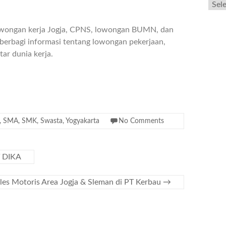
owongan kerja Jogja, CPNS, lowongan BUMN, dan
berbagi informasi tentang lowongan pekerjaan,
ar dunia kerja.
,
SMA
,
SMK
,
Swasta
,
Yogyakarta
No Comments
T DIKA
les Motoris Area Jogja & Sleman di PT Kerbau
→