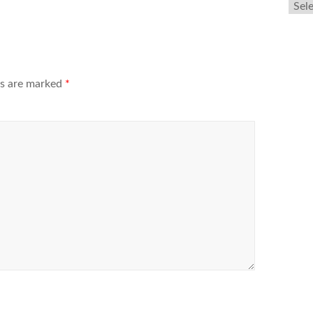
ds are marked
*