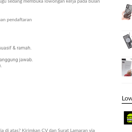
Tugu sedang membuka lowongan kerja pada bulan
uan pendaftaran
suasif & ramah.
ertanggung jawab.
.
Low
ja di atas? Kirimkan CV dan Surat Lamaran via