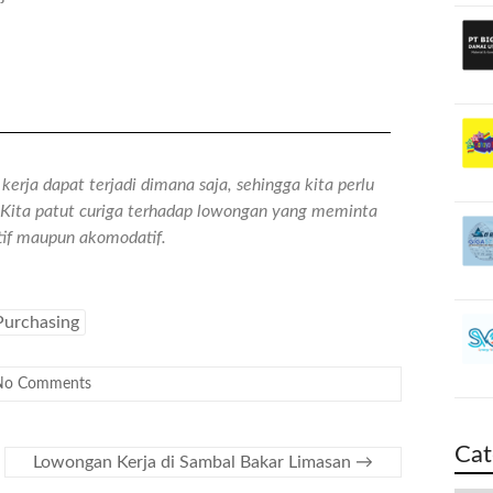
erja dapat terjadi dimana saja, sehingga kita perlu
n. Kita patut curiga terhadap lowongan yang meminta
atif maupun akomodatif.
Purchasing
No Comments
Cat
Lowongan Kerja di Sambal Bakar Limasan
→