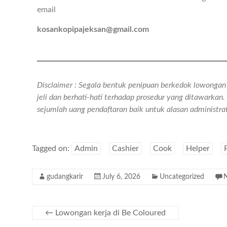
email
kosankopipajeksan@gmail.com
Disclaimer : Segala bentuk penipuan berkedok lowongan k
jeli dan berhati-hati terhadap prosedur yang ditawarka
sejumlah uang pendaftaran baik untuk alasan administr
Tagged on:
Admin
Cashier
Cook
Helper
gudangkarir
July 6, 2026
Uncategorized
←
Lowongan kerja di Be Coloured