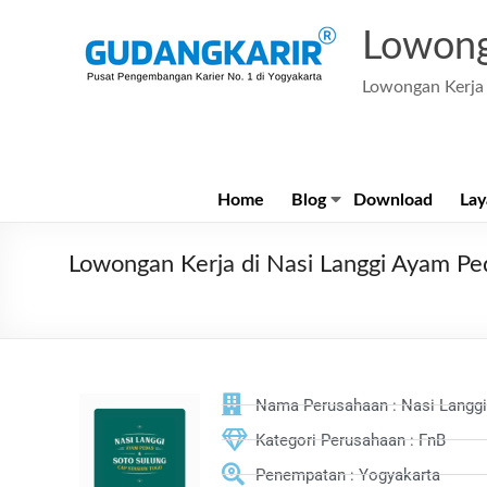
Lowong
Lowongan Kerja 
Home
Blog
Download
Lay
Lowongan Kerja di Nasi Langgi Ayam Pe
Nama Perusahaan : Nasi Langgi
Kategori Perusahaan : FnB
Penempatan : Yogyakarta