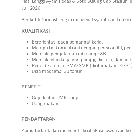
Nasi Langgi Ayam Pedas & Soto Sulung Cap Stasiun 
Juli 2026
Berikut informasi lengap mengenai syarat dan ketent
KUALIFIKASI
Berorientasi pada semangat kerja.
Mampu berkomunikasi dengan percaya diri, per
Memiliki pengalaman dibidang F&B.
Memiliki etos kerja yang tinggi, disiplin, dan b
Pendidikan min. SMA/SMK (diutamakan D3/S1)
Usia maksimal 30 tahun
BENEFIT
Gaji di atas UMR Jogja
Uang makan
PENDAFTARAN
Kamu tertarik dan memenuhi kualifikasi lowongan ker