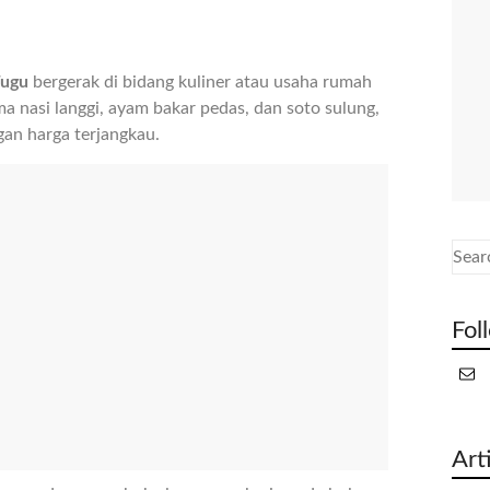
Tugu
bergerak di bidang kuliner atau usaha rumah
 nasi langgi, ayam bakar pedas, dan soto sulung,
gan harga terjangkau.
Fol
Art