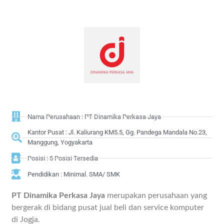
Nama Perusahaan : PT Dinamika Perkasa Jaya
Kantor Pusat : Jl. Kaliurang KM5.5, Gg. Pandega Mandala No.23,
Manggung, Yogyakarta
Posisi : 5 Posisi Tersedia
Pendidikan : Minimal. SMA/ SMK
PT Dinamika Perkasa Jaya
merupakan perusahaan yang
bergerak di bidang pusat jual beli dan service komputer
di Jogja.