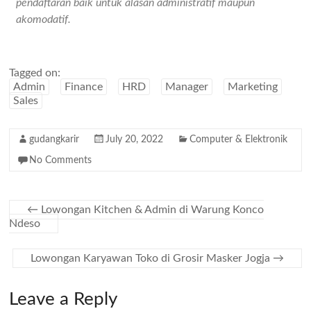
pendaftaran baik untuk alasan administratif maupun
akomodatif.
Tagged on:
Admin
Finance
HRD
Manager
Marketing
Sales
gudangkarir
July 20, 2022
Computer & Elektronik
No Comments
←
Lowongan Kitchen & Admin di Warung Konco
Ndeso
Lowongan Karyawan Toko di Grosir Masker Jogja
→
Leave a Reply