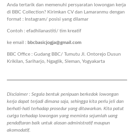
Anda tertarik dan memenuhi persyaratan lowongan kerja
di BBC Collection? Kirimkan CV dan Lamaranmu dengan
format : Instagram/ posisi yang dilamar
Contoh : efadhilanastiti/ tim kreatif
ke email :
bbcbasicjogja@gmail.com
BBC Office : Gudang BBC/ Tumutu Jl. Ontorejo Dusun
Krikilan, Sariharjo, Ngaglik, Sleman, Yogyakarta
Disclaimer : Segala bentuk penipuan berkedok lowongan
kerja dapat terjadi dimana saja, sehingga kita perlu jeli dan
berhati-hati terhadap prosedur yang ditawarkan. Kita patut
curiga terhadap lowongan yang meminta sejumlah uang
pendaftaran baik untuk alasan administratif maupun
akomodatif.