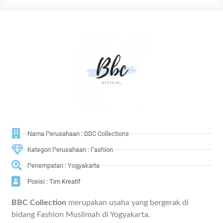
Nama Perusahaan : BBC Collections
Kategori Perusahaan : Fashion
Penempatan : Yogyakarta
Posisi : Tim Kreatif
BBC Collection
merupakan usaha yang bergerak di
bidang Fashion Muslimah di Yogyakarta.