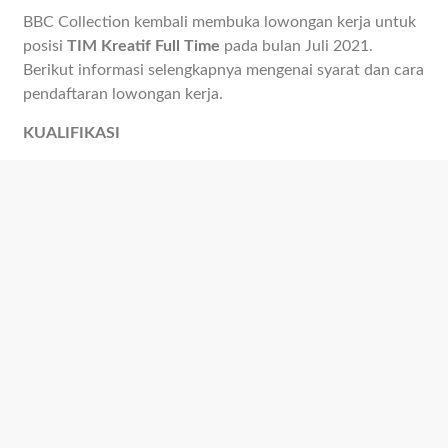
BBC Collection kembali membuka lowongan kerja untuk
posisi
TIM Kreatif Full Time
pada bulan Juli 2021.
Berikut informasi selengkapnya mengenai syarat dan cara
pendaftaran lowongan kerja.
KUALIFIKASI