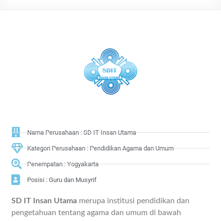
Nama Perusahaan : SD IT Insan Utama
Kategori Perusahaan : Pendidikan Agama dan Umum
Penempatan : Yogyakarta
Posisi : Guru dan Musyrif
SD IT Insan Utama
merupa institusi pendidikan dan
pengetahuan tentang agama dan umum di bawah