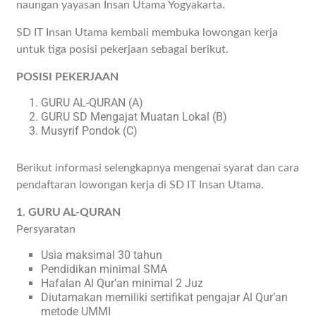
naungan yayasan Insan Utama Yogyakarta.
SD IT Insan Utama kembali membuka lowongan kerja
untuk tiga posisi pekerjaan sebagai berikut.
POSISI PEKERJAAN
GURU AL-QURAN (A)
GURU SD Mengajat Muatan Lokal (B)
Musyrif Pondok (C)
Berikut informasi selengkapnya mengenai syarat dan cara
pendaftaran lowongan kerja di SD IT Insan Utama.
1. GURU AL-QURAN
Persyaratan
Usia maksimal 30 tahun
Pendidikan minimal SMA
Hafalan Al Qur’an minimal 2 Juz
Diutamakan memiliki sertifikat pengajar Al Qur’an
metode UMMI