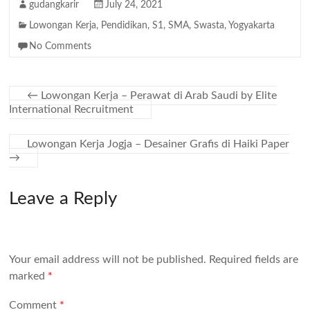
gudangkarir
July 24, 2021
Lowongan Kerja
,
Pendidikan
,
S1
,
SMA
,
Swasta
,
Yogyakarta
No Comments
←
Lowongan Kerja – Perawat di Arab Saudi by Elite
International Recruitment
Lowongan Kerja Jogja – Desainer Grafis di Haiki Paper
→
Leave a Reply
Your email address will not be published.
Required fields are
marked
*
Comment
*