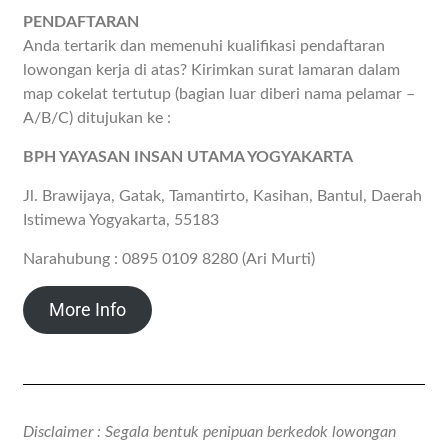
PENDAFTARAN
Anda tertarik dan memenuhi kualifikasi pendaftaran
lowongan kerja di atas? Kirimkan surat lamaran dalam
map cokelat tertutup (bagian luar diberi nama pelamar –
A/B/C) ditujukan ke :
BPH YAYASAN INSAN UTAMA YOGYAKARTA
Jl. Brawijaya, Gatak, Tamantirto, Kasihan, Bantul, Daerah
Istimewa Yogyakarta, 55183
Narahubung : 0895 0109 8280 (Ari Murti)
More Info
Disclaimer : Segala bentuk penipuan berkedok lowongan