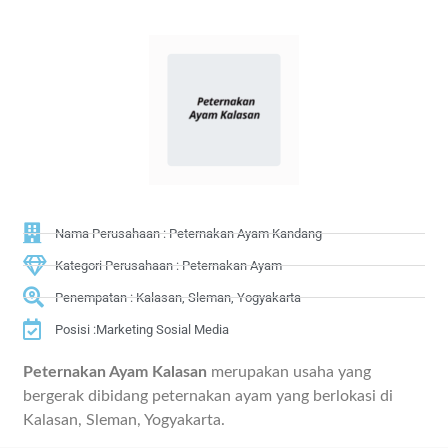
Nama Perusahaan : Peternakan Ayam Kandang
Kategori Perusahaan : Peternakan Ayam
Penempatan : Kalasan, Sleman, Yogyakarta
Posisi :Marketing Sosial Media
Peternakan Ayam Kalasan
merupakan usaha yang
bergerak dibidang peternakan ayam yang berlokasi di
Kalasan, Sleman, Yogyakarta.