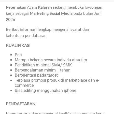
Peternakan Ayam Kalasan sedang membuka lowongan
kerja sebagai
Marketing Sosial Media
pada bulan Juni
2026
Berikut informasi lengkap mengenai syarat dan
ketentuan pendaftaran
KUALIFIKASI
Pria
Mampu bekerja secara individu atau tim
Pendidikan minimal SMA/ SMK
Berpengalaman minim 1 tahun
Berorientasi pada target
Terbiasa promosi produk di marketplace dan e-
commerce
Bisa editing menggunakan iphone
PENDAFTARAN
Kamu tertarik dan memenuhi kualifikasi lowongan kerja