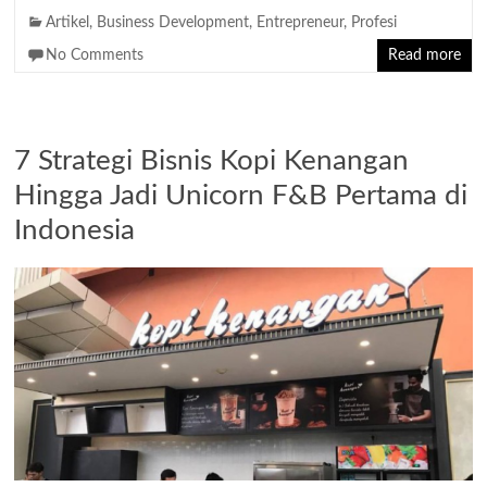
Artikel
,
Business Development
,
Entrepreneur
,
Profesi
No Comments
Read more
7 Strategi Bisnis Kopi Kenangan
Hingga Jadi Unicorn F&B Pertama di
Indonesia