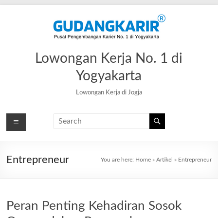
Skip
to
content
Lowongan Kerja No. 1 di
Yogyakarta
Lowongan Kerja di Jogja
Entrepreneur
You are here:
Home
»
Artikel
»
Entrepreneur
Peran Penting Kehadiran Sosok