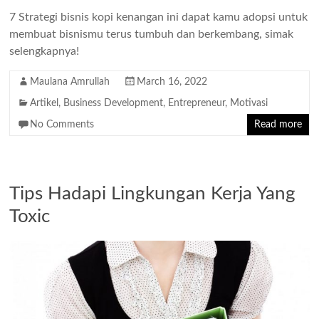
7 Strategi bisnis kopi kenangan ini dapat kamu adopsi untuk
membuat bisnismu terus tumbuh dan berkembang, simak
selengkapnya!
Maulana Amrullah
March 16, 2022
Artikel
,
Business Development
,
Entrepreneur
,
Motivasi
No Comments
Read more
Tips Hadapi Lingkungan Kerja Yang
Toxic