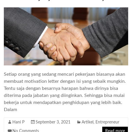
Setiap orang yang sedang mencari pekerjaan biasanya akan
membuat motivation letter dengan isi yang sebaik mungkin.
Tentu saja dengan besarnya harapan bahwa dirinya bisa
diterima pada jabatan yang diinginkan. Sehingga bisa mulai
bekerja untuk mendapatkan penghidupan yang lebih baik.
Dalam
Hani P
September 3, 2021
Artikel
,
Entrepreneur
No Comments
Read more