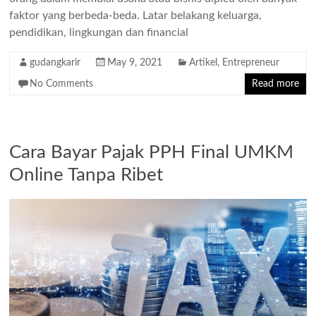
faktor yang berbeda-beda. Latar belakang keluarga,
pendidikan, lingkungan dan financial
gudangkarir
May 9, 2021
Artikel
,
Entrepreneur
No Comments
Read more
Cara Bayar Pajak PPH Final UMKM
Online Tanpa Ribet