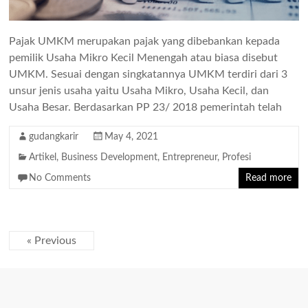
Pajak UMKM merupakan pajak yang dibebankan kepada
pemilik Usaha Mikro Kecil Menengah atau biasa disebut
UMKM. Sesuai dengan singkatannya UMKM terdiri dari 3
unsur jenis usaha yaitu Usaha Mikro, Usaha Kecil, dan
Usaha Besar. Berdasarkan PP 23/ 2018 pemerintah telah
gudangkarir
May 4, 2021
Artikel
,
Business Development
,
Entrepreneur
,
Profesi
No Comments
Read more
« Previous