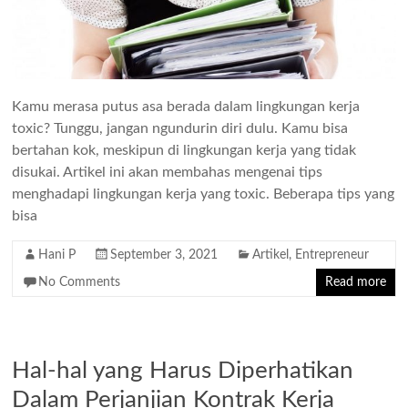
Kamu merasa putus asa berada dalam lingkungan kerja
toxic? Tunggu, jangan ngundurin diri dulu. Kamu bisa
bertahan kok, meskipun di lingkungan kerja yang tidak
disukai. Artikel ini akan membahas mengenai tips
menghadapi lingkungan kerja yang toxic. Beberapa tips yang
bisa
Hani P
September 3, 2021
Artikel
,
Entrepreneur
No Comments
Read more
Hal-hal yang Harus Diperhatikan
Dalam Perjanjian Kontrak Kerja