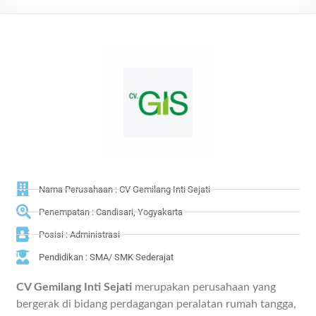
Nama Perusahaan : CV Gemilang Inti Sejati
Penempatan : Candisari, Yogyakarta
Posisi : Administrasi
Pendidikan : SMA/ SMK Sederajat
CV Gemilang Inti Sejati
merupakan perusahaan yang
bergerak di bidang perdagangan peralatan rumah tangga,