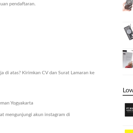
tuan pendaftaran.
ja di atas? Kirimkan CV dan Surat Lamaran ke
Low
leman Yogyakarta
pat mengunjungi akun instagram di