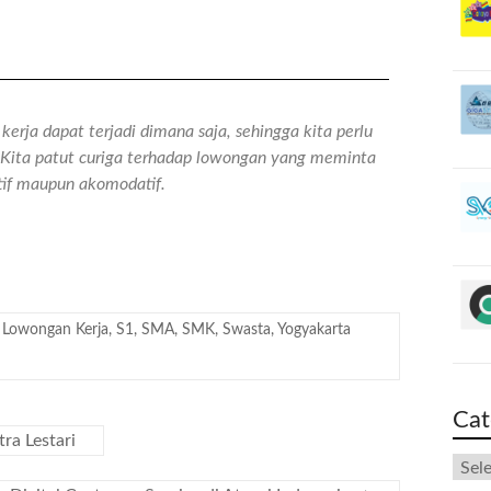
erja dapat terjadi dimana saja, sehingga kita perlu
n. Kita patut curiga terhadap lowongan yang meminta
atif maupun akomodatif.
,
Lowongan Kerja
,
S1
,
SMA
,
SMK
,
Swasta
,
Yogyakarta
Cat
ra Lestari