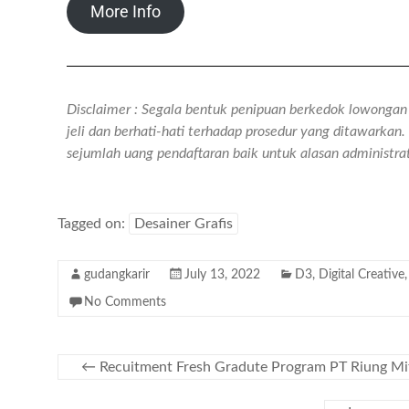
More Info
Disclaimer : Segala bentuk penipuan berkedok lowongan k
jeli dan berhati-hati terhadap prosedur yang ditawarka
sejumlah uang pendaftaran baik untuk alasan administr
Tagged on:
Desainer Grafis
gudangkarir
July 13, 2022
D3
,
Digital Creative
No Comments
←
Recuitment Fresh Gradute Program PT Riung Mit