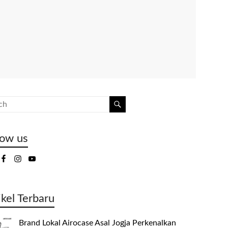
low us
ikel Terbaru
Brand Lokal Airocase Asal Jogja Perkenalkan