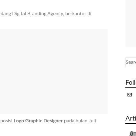
ang Digital Branding Agency, berkantor di
Fol
Art
posisi
Logo Graphic Designer
pada bulan Juli