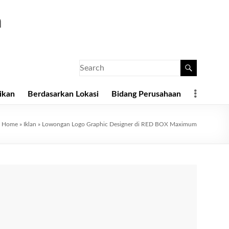
a
ikan
Berdasarkan Lokasi
Bidang Perusahaan
:
Home
»
Iklan
»
Lowongan Logo Graphic Designer di RED BOX Maximum