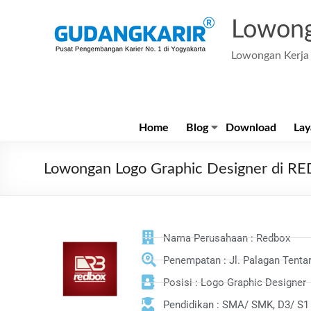
Lowong
Lowongan Kerja 
Home
Blog
Download
Lay
Lowongan Logo Graphic Designer di 
Nama Perusahaan : Redbox
Penempatan : Jl. Palagan Tenta
Posisi : Logo Graphic Designer
Pendidikan : SMA/ SMK, D3/ S1