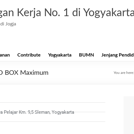
an Kerja No. 1 di Yogyakart
di Jogja
anan
Contribute
Yogyakarta
BUMN
Jenjang Pendid
RED BOX Maximum
You are here
ra Pelajar Km. 9,5 Sleman, Yogyakarta