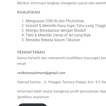
Berikut informasi lengkap mengenai syarat dan keten
KUALIFIKASI
Menguasai CDR/Al dan Photoshop
Inisiatif & Memiliki Rasa Ingin Tahu yang Tinggi
Mampu Beradaptasi dengan Mudah
Teliti & Memiliki Sense of Art yang Baik
Bersedia Bekerja dalam Tekanan
PENDAFTARAN
Kamu tertarik dan memenuhi kualifikasi lowongan ker
email
redboxmaximum@gmail.com
Alamat kantor : Jl. Palagan Tentara Pelajar Km. 9,5 S
Informasi lebih lanjut mengenai profil perusahaan da
@redbox.maximum