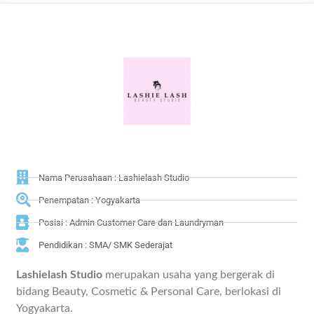
Nama Perusahaan : Lashielash Studio
Penempatan : Yogyakarta
Posisi : Admin Customer Care dan Laundryman
Pendidikan : SMA/ SMK Sederajat
Lashielash Studio
merupakan usaha yang bergerak di
bidang Beauty, Cosmetic & Personal Care, berlokasi di
Yogyakarta.