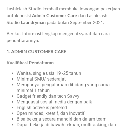
Lashielash Studio kembali membuka lowongan pekerjaan
untuk posisi
Admin Customer Care
dan Lashielash
Studio
Laundryman
pada bulan September 2021.
Berikut informasi lengkap mengenai syarat dan cara
pendaftarannya.
1. ADMIN CUSTOMER CARE
Kualifikasi Pendaftaran
Wanita, single usia 19 -25 tahun
Minimal SMU/ sederajat
Mempunyai pengalaman dibidang yang sama
minimal 1 tahun
Gadget friendly dan tech Savvy
Menguasai sosial media dengan baik
English active is prefered
Open minded, kreatif, dan inovatif
Bisa bekerja secara mandiri dan dalam team
Dapat bekerja di bawah teknan, multitasking, dan