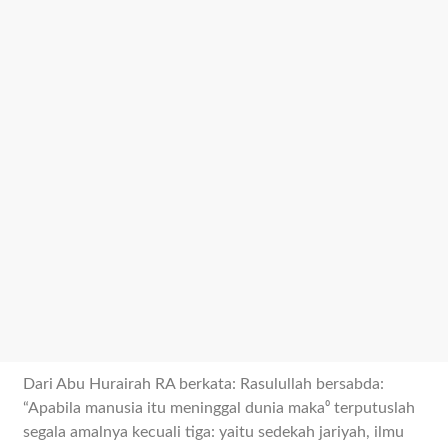
Dari Abu Hurairah RA berkata: Rasulullah bersabda:
“Apabila manusia itu meninggal dunia maka⁰ terputuslah
segala amalnya kecuali tiga: yaitu sedekah jariyah, ilmu