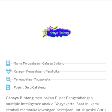
Nama Perusahaan : Cahaya Bintang
Kategori Perusahaan : Pendidikan
Penempatan : Yogyakarta
Posisi : Guru Calistung
Cahaya Bintang
merupakan Pusat Pengembangan
multiple intelligence anak di Yogyakarta. Saat ini kami
kembali membuka lowongan pekerjaan untuk posisi Guru