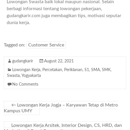
Lowongan Swasta baik lokal maupun nasional. Selain
berbagi informasi tentang lowongan pekerjaan,
gudangkarir.com juga membagikan tips, motivasi seputar
dunia kerja.
Tagged on:
Customer Service
gudangkarir
August 22, 2021
Lowongan Kerja
,
Percetakan
,
Periklanan
,
S1
,
SMA
,
SMK
,
Swasta
,
Yogyakarta
No Comments
←
Lowongan Kerja Jogja – Karyawan Tetap di Metro
Kampus UMY
Lowongan Kerja Arsitek, Interior Design, CS, HRD, dan