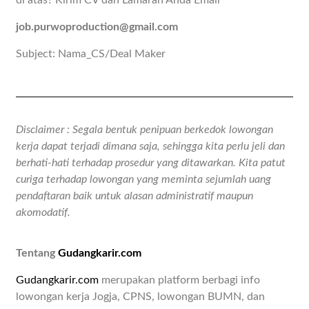
di atas? Kirim CV dan Lamaran Anda Email
job.purwoproduction@gmail.com
Subject: Nama_CS/Deal Maker
Disclaimer : Segala bentuk penipuan berkedok lowongan
kerja dapat terjadi dimana saja, sehingga kita perlu jeli dan
berhati-hati terhadap prosedur yang ditawarkan. Kita patut
curiga terhadap lowongan yang meminta sejumlah uang
pendaftaran baik untuk alasan administratif maupun
akomodatif.
Tentang
Gudangkarir.com
Gudangkarir.com
merupakan platform berbagi info
lowongan kerja Jogja, CPNS, lowongan BUMN, dan