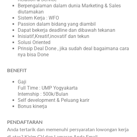
Berpengalaman dalam dunia Marketing & Sales
diutamakan
Sistem Kerja : WFO
Passion dalam bidang yang diambil
Dapat bekerja deadline dan dibawah tekanan
Inisiatif,Kreatif,inovatif dan tekun
Solusi Oriented
Prinsip Deal Done , jika sudah deal bagaimana cara
nya bisa Done
BENEFIT
Gaji
Full Time : UMP Yogyakarta
Internship : 500k/Bulan
Self development & Peluang karir
Bonus kinerja
PENDAFTARAN
Anda tertarik dan memenuhi persyaratan lowongan kerja