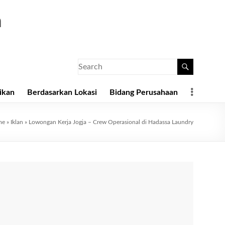
a
ikan
Berdasarkan Lokasi
Bidang Perusahaan
me
»
Iklan
»
Lowongan Kerja Jogja – Crew Operasional di Hadassa Laundry