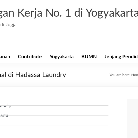
an Kerja No. 1 di Yogyakart
di Jogja
anan
Contribute
Yogyakarta
BUMN
Jenjang Pendid
al di Hadassa Laundry
You are here:
Ho
undry
arta