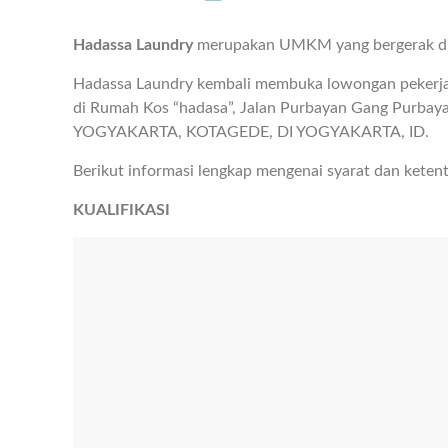
Hadassa Laundry
merupakan UMKM yang bergerak dibi
Hadassa Laundry kembali membuka lowongan pekerja
di Rumah Kos “hadasa”, Jalan Purbayan Gang Purbay
YOGYAKARTA, KOTAGEDE, DI YOGYAKARTA, ID.
Berikut informasi lengkap mengenai syarat dan keten
KUALIFIKASI