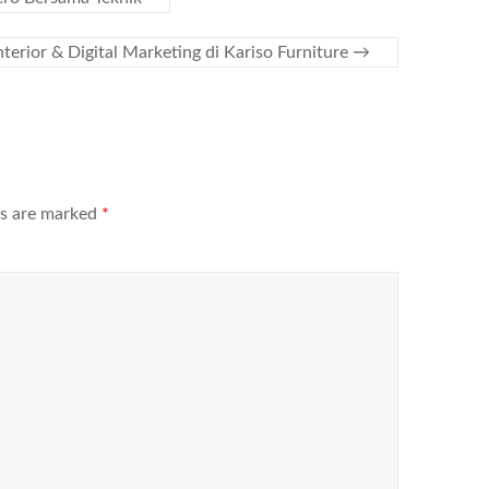
terior & Digital Marketing di Kariso Furniture
→
ds are marked
*