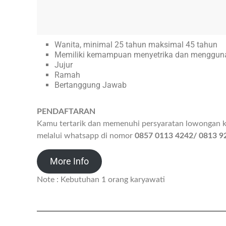
Wanita, minimal 25 tahun maksimal 45 tahun
Memiliki kemampuan menyetrika dan mengguna
Jujur
Ramah
Bertanggung Jawab
PENDAFTARAN
Kamu tertarik dan memenuhi persyaratan lowongan k
melalui whatsapp di nomor
0857 0113 4242/ 0813 9
More Info
Note : Kebutuhan 1 orang karyawati