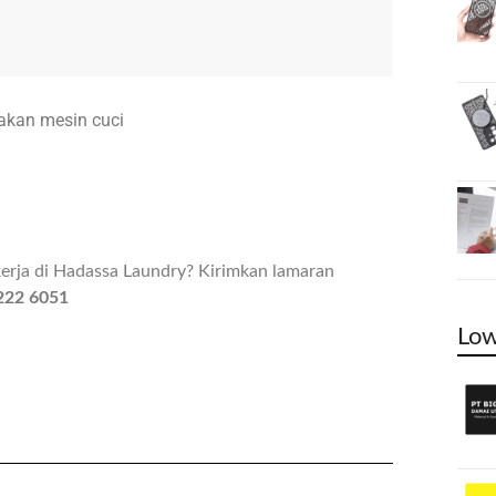
kan mesin cuci
erja di Hadassa Laundry? Kirimkan lamaran
222 6051
Low