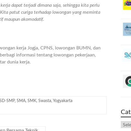
erja dapat terjadi dimana saja, sehingga kita perlu
n. Kita patut curiga terhadap lowongan yang meminta
atif maupun akomodatif.
owongan kerja Jogja, CPNS, lowongan BUMN, dan
berbagi informasi tentang lowongan pekerjaan,
ar dunia kerja.
SD-SMP
,
SMA
,
SMK
,
Swasta
,
Yogyakarta
Cat
vero Bersama Teknik