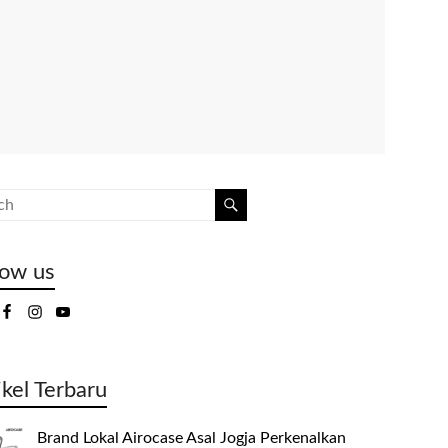
low us
ikel Terbaru
Brand Lokal Airocase Asal Jogja Perkenalkan