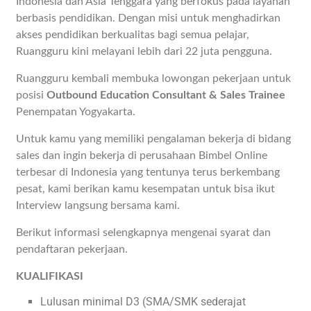
Indonesia dan Asia Tenggara yang berfokus pada layanan
berbasis pendidikan. Dengan misi untuk menghadirkan
akses pendidikan berkualitas bagi semua pelajar,
Ruangguru kini melayani lebih dari 22 juta pengguna.
Ruangguru kembali membuka lowongan pekerjaan untuk
posisi
Outbound Education Consultant & Sales Trainee
Penempatan Yogyakarta.
Untuk kamu yang memiliki pengalaman bekerja di bidang
sales dan ingin bekerja di perusahaan Bimbel Online
terbesar di Indonesia yang tentunya terus berkembang
pesat, kami berikan kamu kesempatan untuk bisa ikut
Interview langsung bersama kami.
Berikut informasi selengkapnya mengenai syarat dan
pendaftaran pekerjaan.
KUALIFIKASI
Lulusan minimal D3 (SMA/SMK sederajat