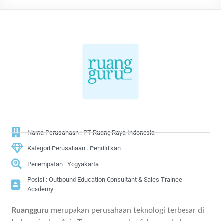
Nama Perusahaan : PT Ruang Raya Indonesia
Kategori Perusahaan : Pendidikan
Penempatan : Yogyakarta
Posisi : Outbound Education Consultant & Sales Trainee
Academy
Ruangguru
merupakan perusahaan teknologi terbesar di