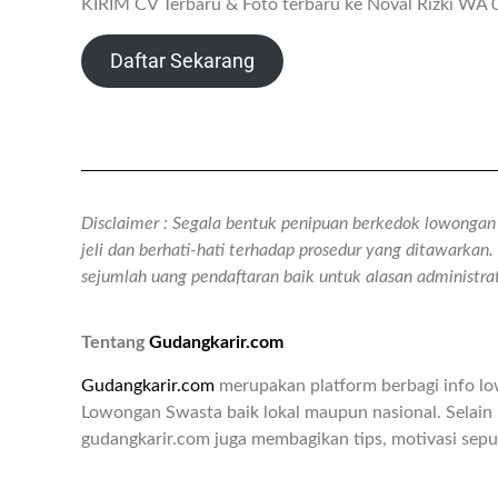
KIRIM CV Terbaru & Foto terbaru ke Noval Rizki W
Daftar Sekarang
Disclaimer : Segala bentuk penipuan berkedok lowongan k
jeli dan berhati-hati terhadap prosedur yang ditawarka
sejumlah uang pendaftaran baik untuk alasan administr
Tentang
Gudangkarir.com
Gudangkarir.com
merupakan platform berbagi info l
Lowongan Swasta baik lokal maupun nasional. Selain 
gudangkarir.com juga membagikan tips, motivasi seput