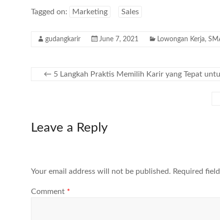
Tagged on:
Marketing
Sales
gudangkarir
June 7, 2021
Lowongan Kerja
,
SM
←
5 Langkah Praktis Memilih Karir yang Tepat unt
Leave a Reply
Your email address will not be published.
Required fiel
Comment
*