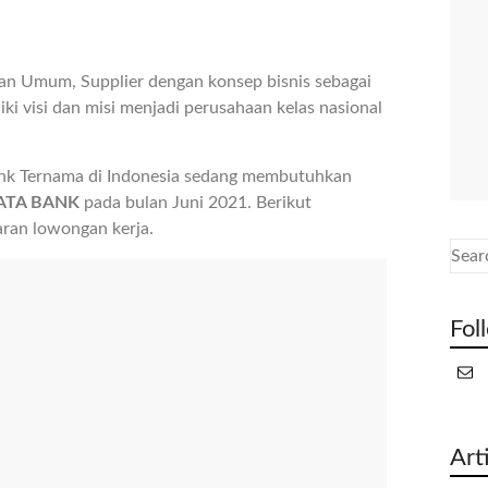
 Umum, Supplier dengan konsep bisnis sebagai
ki visi dan misi menjadi perusahaan kelas nasional
ank Ternama di Indonesia sedang membutuhkan
MATA BANK
pada bulan Juni 2021. Berikut
aran lowongan kerja.
Fol
Art