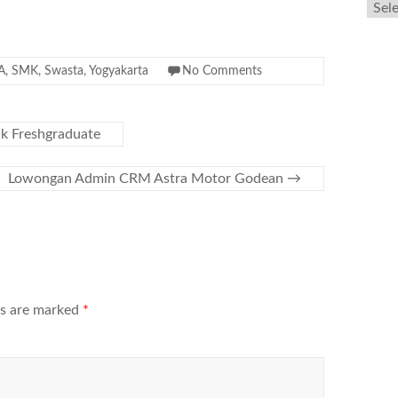
A
,
SMK
,
Swasta
,
Yogyakarta
No Comments
uk Freshgraduate
Lowongan Admin CRM Astra Motor Godean
→
ds are marked
*