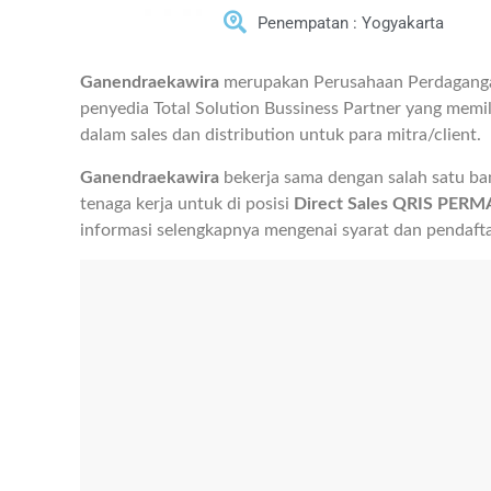
Penempatan : Yogyakarta
Ganendraekawira
merupakan Perusahaan Perdagangan
penyedia Total Solution Bussiness Partner yang memili
dalam sales dan distribution untuk para mitra/client.
Ganendraekawira
bekerja sama dengan salah satu b
tenaga kerja untuk di posisi
Direct Sales QRIS PER
informasi selengkapnya mengenai syarat dan pendaft