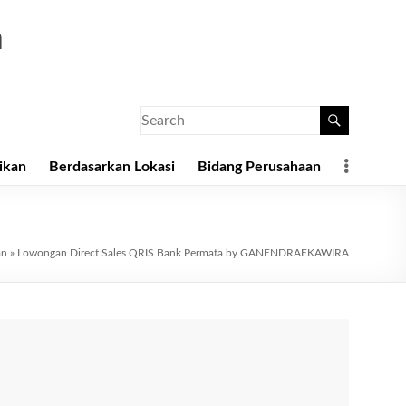
a
ikan
Berdasarkan Lokasi
Bidang Perusahaan
an
»
Lowongan Direct Sales QRIS Bank Permata by GANENDRAEKAWIRA