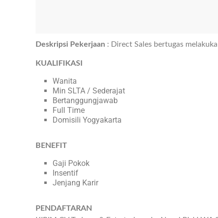
Deskripsi Pekerjaan
: Direct Sales bertugas melakuk
KUALIFIKASI
Wanita
Min SLTA / Sederajat
Bertanggungjawab
Full Time
Domisili Yogyakarta
BENEFIT
Gaji Pokok
Insentif
Jenjang Karir
PENDAFTARAN