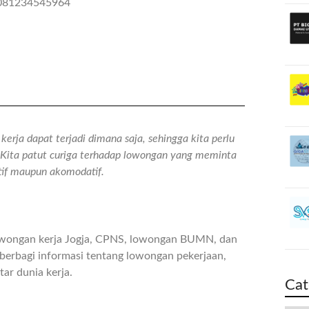
A 081234545964
erja dapat terjadi dimana saja, sehingga kita perlu
n. Kita patut curiga terhadap lowongan yang meminta
atif maupun akomodatif.
owongan kerja Jogja, CPNS, lowongan BUMN, dan
berbagi informasi tentang lowongan pekerjaan,
ar dunia kerja.
Cat