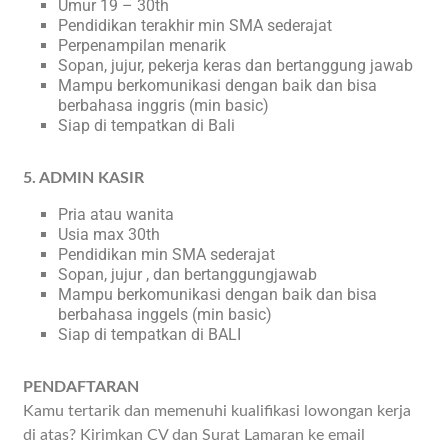
Umur 19 – 30th
Pendidikan terakhir min SMA sederajat
Perpenampilan menarik
Sopan, jujur, pekerja keras dan bertanggung jawab
Mampu berkomunikasi dengan baik dan bisa
berbahasa inggris (min basic)
Siap di tempatkan di Bali
5. ADMIN KASIR
Pria atau wanita
Usia max 30th
Pendidikan min SMA sederajat
Sopan, jujur , dan bertanggungjawab
Mampu berkomunikasi dengan baik dan bisa
berbahasa inggels (min basic)
Siap di tempatkan di BALI
PENDAFTARAN
Kamu tertarik dan memenuhi kualifikasi lowongan kerja
di atas? Kirimkan CV dan Surat Lamaran ke email