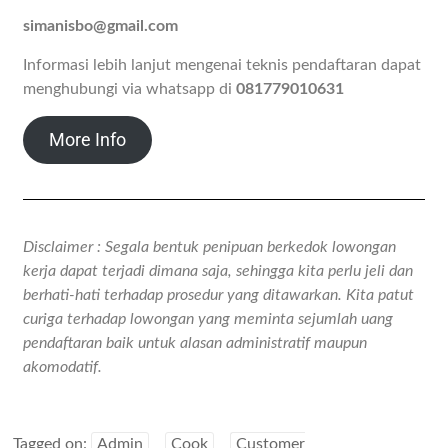
simanisbo@gmail.com
Informasi lebih lanjut mengenai teknis pendaftaran dapat
menghubungi via whatsapp di
081779010631
More Info
Disclaimer : Segala bentuk penipuan berkedok lowongan
kerja dapat terjadi dimana saja, sehingga kita perlu jeli dan
berhati-hati terhadap prosedur yang ditawarkan. Kita patut
curiga terhadap lowongan yang meminta sejumlah uang
pendaftaran baik untuk alasan administratif maupun
akomodatif.
Tagged on:
Admin
Cook
Customer