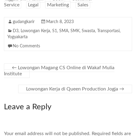
Service
Legal
Marketing
Sales
gudangkarir
March 8, 2023
D3
,
Lowongan Kerja
,
S1
,
SMA
,
SMK
,
Swasta
,
Transportasi
,
Yogyakarta
No Comments
←
Lowongan Magang CS Online di Wakaf Mulia
Institute
Lowongan Kerja di Queen Production Jogja
→
Leave a Reply
Your email address will not be published.
Required fields are