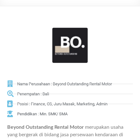
Nama Perusahaan : Beyond Outstanding Rental Motor
Penempatan : Bali
Posisi : Finance, CS, Juru Masak, Marketing, Admin
Pendidikan : Min. SMK/ SMA
Beyond Outstanding Rental Motor
merupakan usaha
yang bergerak di bidang jasa persewaan kendaraan di