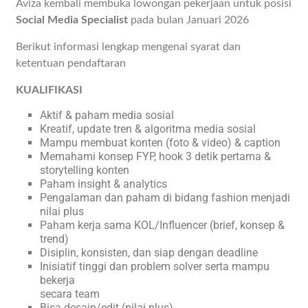
Aviza kembali membuka lowongan pekerjaan untuk posisi
Social Media Specialist
pada bulan Januari 2026
Berikut informasi lengkap mengenai syarat dan
ketentuan pendaftaran
KUALIFIKASI
Aktif & paham media sosial
Kreatif, update tren & algoritma media sosial
Mampu membuat konten (foto & video) & caption
Memahami konsep FYP, hook 3 detik pertama &
storytelling konten
Paham insight & analytics
Pengalaman dan paham di bidang fashion menjadi
nilai plus
Paham kerja sama KOL/Influencer (brief, konsep &
trend)
Disiplin, konsisten, dan siap dengan deadline
Inisiatif tinggi dan problem solver serta mampu
bekerja
secara team
Bisa desain/edit (nilai plus)