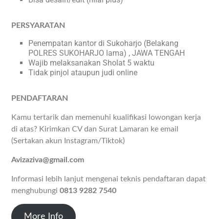
PERSYARATAN
Penempatan kantor di Sukoharjo (Belakang
POLRES SUKOHARJO lama) , JAWA TENGAH
Wajib melaksanakan Sholat 5 waktu
⁠Tidak pinjol ataupun judi online
PENDAFTARAN
Kamu tertarik dan memenuhi kualifikasi lowongan kerja
di atas? Kirimkan CV dan Surat Lamaran ke email
(Sertakan akun Instagram/Tiktok)
Avizaziva@gmail.com
Informasi lebih lanjut mengenai teknis pendaftaran dapat
menghubungi
0813 9282 7540
More Info