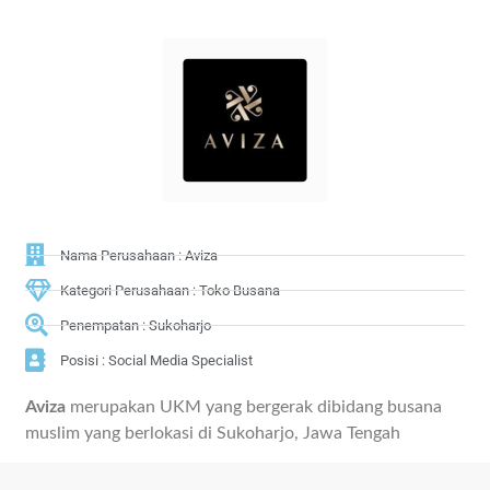
Nama Perusahaan : Aviza
Kategori Perusahaan : Toko Busana
Penempatan : Sukoharjo
Posisi : Social Media Specialist
Aviza
merupakan UKM yang bergerak dibidang busana
muslim yang berlokasi di Sukoharjo, Jawa Tengah