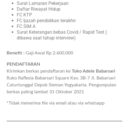
Surat Lamaran Pekerjaan
Daftar Riwayat Hidup
FC KTP
FC Ijazah pendidikan terakhir
FC SIM A
Surat Keterangan bebas Covid / Rapid Test (
dibawa saat tahap interview)
Benefit :
Gaji Awal Rp 2.600.000
PENDAFTARAN
Kirimkan berkas pendaftaran ke
Toko Adele Babarsari
Ruko Raflesia Babarsari Square Kav. 3B-7 Jl. Babarsari
Caturtunggal Depok Sleman Yogyakarta. Pengumpulan
berkas paling lambat 31 Oktober 2021
*Tidak menerima file via email atau via whatsapp