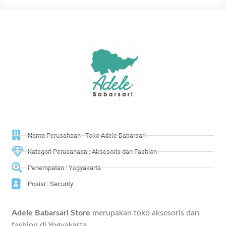
Nama Perusahaan : Toko Adele Babarsari
Kategori Perusahaan : Aksesoris dan Fashion
Penempatan : Yogyakarta
Posisi : Security
Adele Babarsari Store
merupakan toko aksesoris dan
fashion di Yogyakarta.