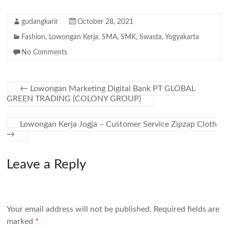
gudangkarir
October 28, 2021
Fashion
,
Lowongan Kerja
,
SMA
,
SMK
,
Swasta
,
Yogyakarta
No Comments
←
Lowongan Marketing Digital Bank PT GLOBAL
GREEN TRADING (COLONY GROUP)
Lowongan Kerja Jogja – Customer Service Zipzap Cloth
→
Leave a Reply
Your email address will not be published.
Required fields are
marked
*